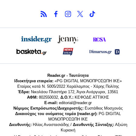
Reader.gr - Ταυτότητα
Ιδιοκτήτρια εταιρεία:
«PG DIGITAL MONΟΠΡΟΣΩΠΗ ΙΚΕ»
Εταίρος κατά Ν. 5005/2022 Χαράλαμπος - Χάρης Πολίτης
Έδρα:
Νικολάου Πλαστήρα 172, Άγιοι Ανάργυροι, 13561
ΑΦΜ:
802550032,
Δ.Ο.Υ.:
ΚΕΦΟΔΕ ΑΤΤΙΚΗΣ
E-mail:
editorial@reader.gr
Νόμιμος Εκπρόσωπος/Διαχειριστής:
Ευστάθιος Μοσχονάς
Δικαιούχος του ονόματος τομέα (reader.gr):
PG DIGITAL
MONΟΠΡΟΣΩΠΗ ΙΚΕ
Διευθυντής:
Ηλίας Αναστασιάδης /
Διευθυντής Σύνταξης:
Αξιώτη
Κυριακή