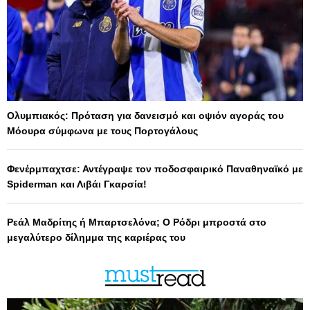
Ολυμπιακός: Πρόταση για δανεισμό και οψιόν αγοράς του
Μόουρα σύμφωνα με τους Πορτογάλους
Φενέρμπαχτσε: Αντέγραψε τον ποδοσφαιρικό Παναθηναϊκό με
Spiderman και Λιβάι Γκαρσία!
Ρεάλ Μαδρίτης ή Μπαρτσελόνα; Ο Ρόδρι μπροστά στο
μεγαλύτερο δίλημμα της καριέρας του