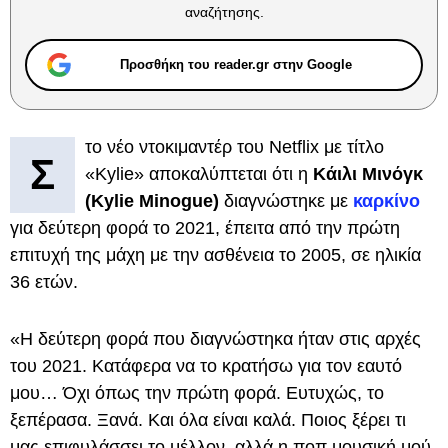
αναζήτησης.
Προσθήκη του reader.gr στην Google
το νέο ντοκιμαντέρ του Netflix με τίτλο
Σ
«Kylie» αποκαλύπτεται ότι η
Κάιλι Μινόγκ
(Kylie Minogue)
διαγνώστηκε με
καρκίνο
για δεύτερη φορά το 2021, έπειτα από την πρώτη
επιτυχή της μάχη με την ασθένεια το 2005, σε ηλικία
36 ετών.
«Η δεύτερη φορά που διαγνώστηκα ήταν στις αρχές
του 2021. Κατάφερα να το κρατήσω για τον εαυτό
μου… Όχι όπως την πρώτη φορά. Ευτυχώς, το
ξεπέρασα. Ξανά. Και όλα είναι καλά. Ποιος ξέρει τι
μας επιφυλάσσει το μέλλον, αλλά η ποπ μουσική μού