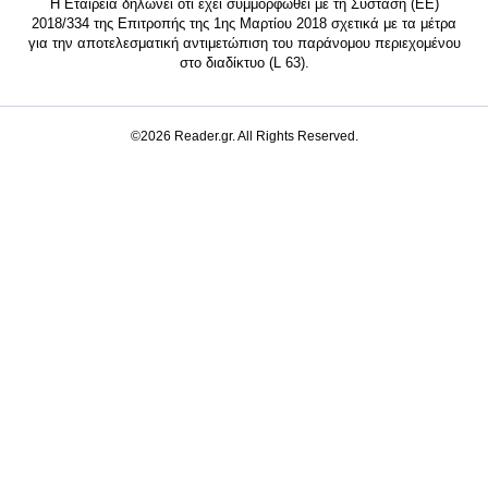
Η Εταιρεία δηλώνει ότι έχει συμμορφωθεί με τη Σύσταση (ΕΕ)
2018/334 της Επιτροπής της 1ης Μαρτίου 2018 σχετικά με τα μέτρα
για την αποτελεσματική αντιμετώπιση του παράνομου περιεχομένου
στο διαδίκτυο (L 63).
©2026 Reader.gr. All Rights Reserved.