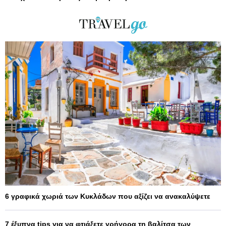
6 γραφικά χωριά των Κυκλάδων που αξίζει να ανακαλύψετε
7 έξυπνα tips για να φτιάξετε γρήγορα τη βαλίτσα των