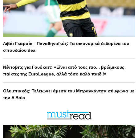
Λιβάι Γκαρσία - Παναθηναϊκός: Τα οικονομικά δεδομένα του
σπουδαίου deal
Νέντοβιτς για Γουόκαπ: «Είναι από τους πιο... βρώμικους
παίκτες της EuroLeague, αλλά τόσο καλό παιδί!»
Ολυμπιακός: Τελειώνει άμεσα του Μπραγκάντσα σύμφωνα με
την A Bola