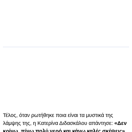
Τέλος, όταν ρωτήθηκε ποια είναι τα μυστικά της
λάμψης της, η Κατερίνα Διδασκάλου απάντησε:
«Δεν
κρίνω, πίνω πολύ νερό και κάνω καλές σκέψεις»
.