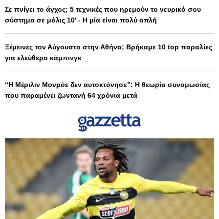
Σε πνίγει το άγχος; 5 τεχνικές που ηρεμούν το νευρικό σου
σύστημα σε μόλις 10' - Η μία είναι πολύ απλή
Ξέμεινες τον Αύγουστο στην Αθήνα; Βρήκαμε 10 top παραλίες
για ελεύθερο κάμπινγκ
“Η Μέριλιν Μονρόε δεν αυτοκτόνησε”: Η θεωρία συνομωσίας
που παραμένει ζωντανή 64 χρόνια μετά