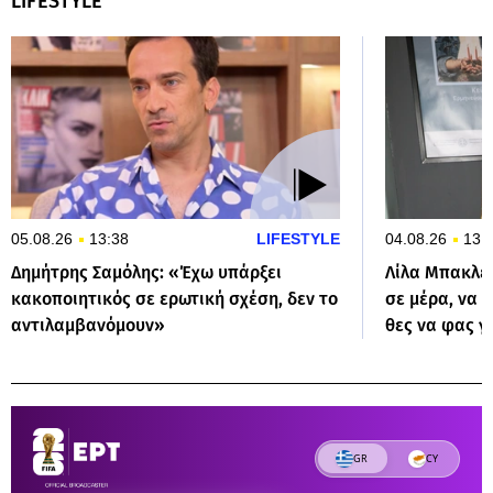
LIFESTYLE
05.08.26
13:38
LIFESTYLE
04.08.26
13:
Δημήτρης Σαμόλης: «Έχω υπάρξει
Λίλα Μπακλέ
κακοποιητικός σε ερωτική σχέση, δεν το
σε μέρα, να 
αντιλαμβανόμουν»
θες να φας γ