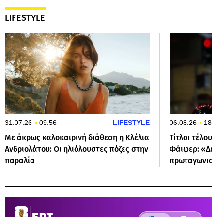
LIFESTYLE
31.07.26
09:56
LIFESTYLE
06.08.26
18:
Με άκρως καλοκαιρινή διάθεση η Κλέλια
Τίτλοι τέλους
Ανδριολάτου: Οι ηλιόλουστες πόζες στην
Φάιφερ: «Δεν
παραλία
πρωταγωνιστ