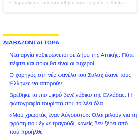
Η δημοσίευση κοινοποιήθηκε από το χρήστη Klelia Andriolatou (@klelia_andriolatou)
ΔΙΑΒΑΖΟΝΤΑΙ ΤΩΡΑ
Νέα αργία καθιερώνεται σε Δήμο της Αττικής: Πότε
πέφτει και ποιοι θα είναι οι τυχεροί
Ο χορηγός στη νέα φανέλα του Σαλάχ έκανε τους
Έλληνες να απορούν
Βρέθηκε το πιο μικρό βενζινάδικο της Ελλάδας: Η
φωτογραφία τουρίστα που τα λέει όλα
«Μου χρωστάς έναν Αύγουστο»: Όλοι μιλούν για τη
φράση που έγινε τραγούδι, κανείς δεν ξέρει από
πού προήλθε