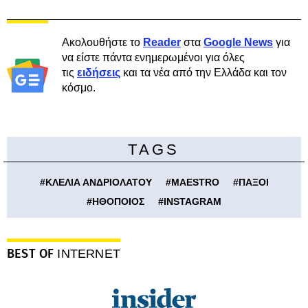
Ακολουθήστε το
Reader
στα
Google News
για
να είστε πάντα ενημερωμένοι για όλες
τις
ειδήσεις
και τα νέα από την Ελλάδα και τον
κόσμο.
TAGS
#
ΚΛΕΛΙΑ ΑΝΔΡΙΟΛΑΤΟΥ
#
MAESTRO
#
ΠΑΞΟΙ
#
ΗΘΟΠΟΙΟΣ
#
INSTAGRAM
BEST OF
INTERNET