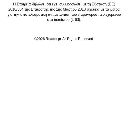
Η Εταιρεία δηλώνει ότι έχει συμμορφωθεί με τη Σύσταση (ΕΕ)
2018/334 της Επιτροπής της 1ης Μαρτίου 2018 σχετικά με τα μέτρα
για την αποτελεσματική αντιμετώπιση του παράνομου περιεχομένου
στο διαδίκτυο (L 63).
©2026 Reader.gr. All Rights Reserved.