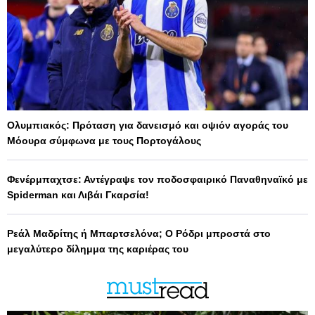
Ολυμπιακός: Πρόταση για δανεισμό και οψιόν αγοράς του
Μόουρα σύμφωνα με τους Πορτογάλους
Φενέρμπαχτσε: Αντέγραψε τον ποδοσφαιρικό Παναθηναϊκό με
Spiderman και Λιβάι Γκαρσία!
Ρεάλ Μαδρίτης ή Μπαρτσελόνα; Ο Ρόδρι μπροστά στο
μεγαλύτερο δίλημμα της καριέρας του