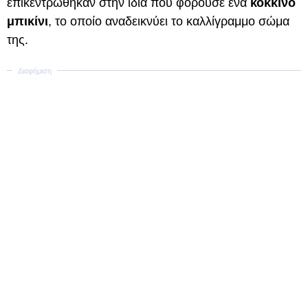
επικεντρώθηκαν στην ίδια που φορούσε ένα
κόκκινο
μπικίνι
, το οποίο αναδεικνύει το καλλίγραμμο σώμα
της.