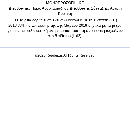
MONΟΠΡΟΣΩΠΗ ΙΚΕ
Διευθυντής:
Ηλίας Αναστασιάδης /
Διευθυντής Σύνταξης:
Αξιώτη
Κυριακή
Η Εταιρεία δηλώνει ότι έχει συμμορφωθεί με τη Σύσταση (ΕΕ)
2018/334 της Επιτροπής της 1ης Μαρτίου 2018 σχετικά με τα μέτρα
για την αποτελεσματική αντιμετώπιση του παράνομου περιεχομένου
στο διαδίκτυο (L 63).
©2026 Reader.gr. All Rights Reserved.