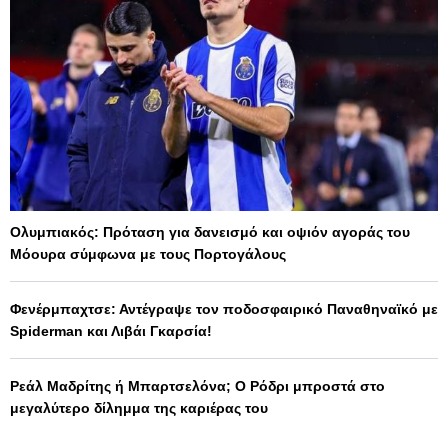
Ολυμπιακός: Πρόταση για δανεισμό και οψιόν αγοράς του
Μόουρα σύμφωνα με τους Πορτογάλους
Φενέρμπαχτσε: Αντέγραψε τον ποδοσφαιρικό Παναθηναϊκό με
Spiderman και Λιβάι Γκαρσία!
Ρεάλ Μαδρίτης ή Μπαρτσελόνα; Ο Ρόδρι μπροστά στο
μεγαλύτερο δίλημμα της καριέρας του