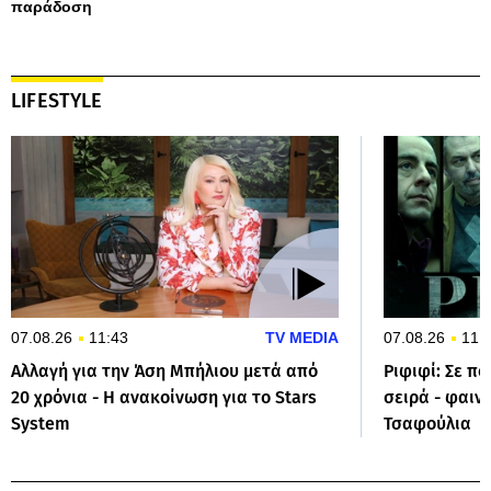
παράδοση
LIFESTYLE
07.08.26
11:43
TV MEDIA
07.08.26
11:
Αλλαγή για την Άση Μπήλιου μετά από
Ριφιφί: Σε πο
20 χρόνια - Η ανακοίνωση για το Stars
σειρά - φαιν
System
Τσαφούλια