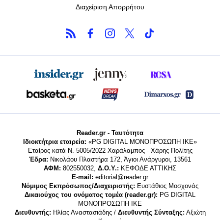
Διαχείριση Απορρήτου
Reader.gr - Ταυτότητα
Ιδιοκτήτρια εταιρεία:
«PG DIGITAL MONΟΠΡΟΣΩΠΗ ΙΚΕ»
Εταίρος κατά Ν. 5005/2022 Χαράλαμπος - Χάρης Πολίτης
Έδρα:
Νικολάου Πλαστήρα 172, Άγιοι Ανάργυροι, 13561
ΑΦΜ:
802550032,
Δ.Ο.Υ.:
ΚΕΦΟΔΕ ΑΤΤΙΚΗΣ
E-mail:
editorial@reader.gr
Νόμιμος Εκπρόσωπος/Διαχειριστής:
Ευστάθιος Μοσχονάς
Δικαιούχος του ονόματος τομέα (reader.gr):
PG DIGITAL
MONΟΠΡΟΣΩΠΗ ΙΚΕ
Διευθυντής:
Ηλίας Αναστασιάδης /
Διευθυντής Σύνταξης:
Αξιώτη