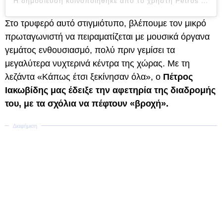
Η δημοσίευση κοινοποιήθηκε από το χρήστη Petros Iakovidis (@petros_iakovidis)
Στο τρυφερό αυτό στιγμιότυπο, βλέπουμε τον μικρό
πρωταγωνιστή να πειραματίζεται με μουσικά όργανα
γεμάτος ενθουσιασμό, πολύ πριν γεμίσει τα
μεγαλύτερα νυχτερινά κέντρα της χώρας. Με τη
λεζάντα «Κάπως έτσι ξεκίνησαν όλα», ο
Πέτρος
Ιακωβίδης μας έδειξε την αφετηρία της διαδρομής
του, με τα σχόλια να πέφτουν «βροχή».