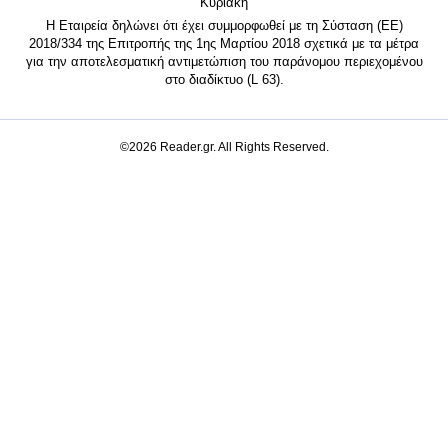
Κυριακή
Η Εταιρεία δηλώνει ότι έχει συμμορφωθεί με τη Σύσταση (ΕΕ)
2018/334 της Επιτροπής της 1ης Μαρτίου 2018 σχετικά με τα μέτρα
για την αποτελεσματική αντιμετώπιση του παράνομου περιεχομένου
στο διαδίκτυο (L 63).
©2026 Reader.gr. All Rights Reserved.