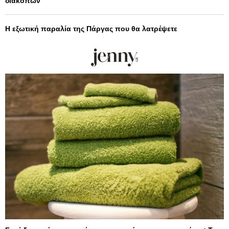
διακοπών
Η εξωτική παραλία της Πάργας που θα λατρέψετε