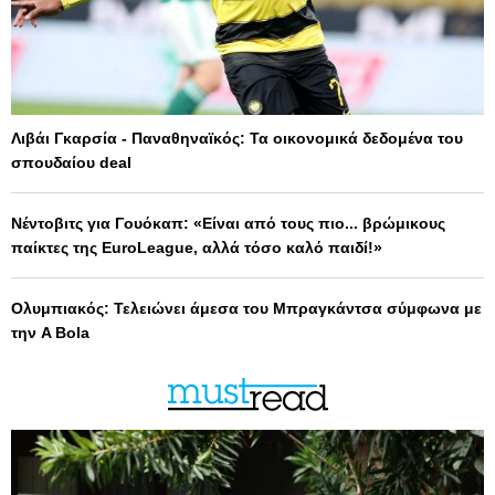
Λιβάι Γκαρσία - Παναθηναϊκός: Τα οικονομικά δεδομένα του
σπουδαίου deal
Νέντοβιτς για Γουόκαπ: «Είναι από τους πιο... βρώμικους
παίκτες της EuroLeague, αλλά τόσο καλό παιδί!»
Ολυμπιακός: Τελειώνει άμεσα του Μπραγκάντσα σύμφωνα με
την A Bola