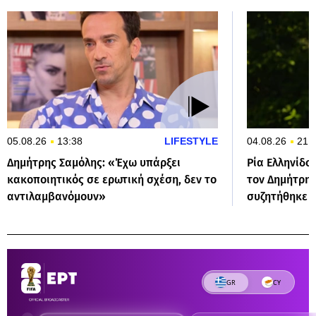
05.08.26
13:38
LIFESTYLE
04.08.26
21:
Δημήτρης Σαμόλης: «Έχω υπάρξει
Ρία Ελληνίδο
κακοποιητικός σε ερωτική σχέση, δεν το
τον Δημήτρη
αντιλαμβανόμουν»
συζητήθηκε