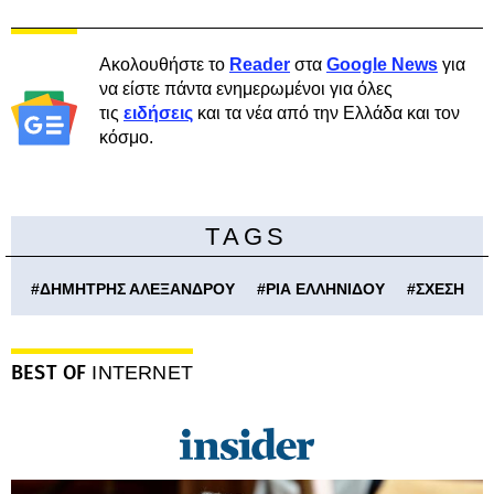
Ακολουθήστε το
Reader
στα
Google News
για
να είστε πάντα ενημερωμένοι για όλες
τις
ειδήσεις
και τα νέα από την Ελλάδα και τον
κόσμο.
TAGS
#
ΔΗΜΗΤΡΗΣ ΑΛΕΞΑΝΔΡΟΥ
#
ΡΙΑ ΕΛΛΗΝΙΔΟΥ
#
ΣΧΕΣΗ
BEST OF
INTERNET