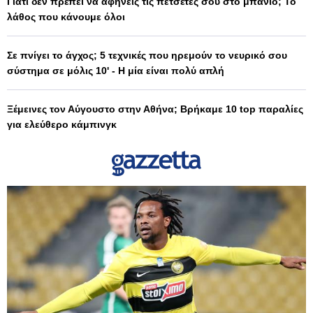
Γιατί δεν πρέπει να αφήνεις τις πετσέτες σου στο μπάνιο; Το
λάθος που κάνουμε όλοι
Σε πνίγει το άγχος; 5 τεχνικές που ηρεμούν το νευρικό σου
σύστημα σε μόλις 10' - Η μία είναι πολύ απλή
Ξέμεινες τον Αύγουστο στην Αθήνα; Βρήκαμε 10 top παραλίες
για ελεύθερο κάμπινγκ