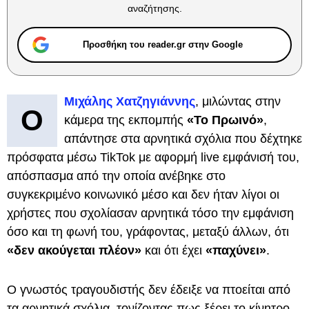
αναζήτησης.
Προσθήκη του reader.gr στην Google
Μιχάλης Χατζηγιάννης
, μιλώντας στην
Ο
κάμερα της εκπομπής
«Το Πρωινό»
,
απάντησε στα αρνητικά σχόλια που δέχτηκε
πρόσφατα μέσω TikTok με αφορμή live εμφάνισή του,
απόσπασμα από την οποία ανέβηκε στο
συγκεκριμένο κοινωνικό μέσο και δεν ήταν λίγοι οι
χρήστες που σχολίασαν αρνητικά τόσο την εμφάνιση
όσο και τη φωνή του, γράφοντας, μεταξύ άλλων, ότι
«δεν ακούγεται πλέον»
και ότι έχει
«παχύνει»
.
Ο γνωστός τραγουδιστής δεν έδειξε να πτοείται από
τα αρνητικά σχόλια, τονίζοντας πως ξέρει το κίνητρο