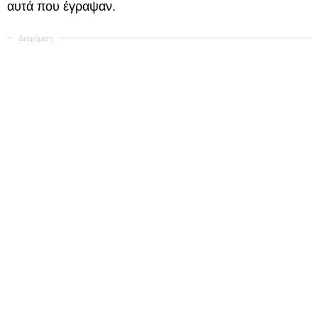
αυτά που έγραψαν.