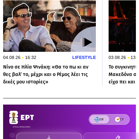
04.08.26
16:32
LIFESTYLE
03.08.26
13:
Νίνο σε Ηλία Ψινάκη: «Θα το πω κι αν
Το συγκινητι
θες βαλ’ το, μέχρι και ο Ρέμος λέει τις
Μακεδόνα στο
δικές μου ιστορίες»
είχα πει και