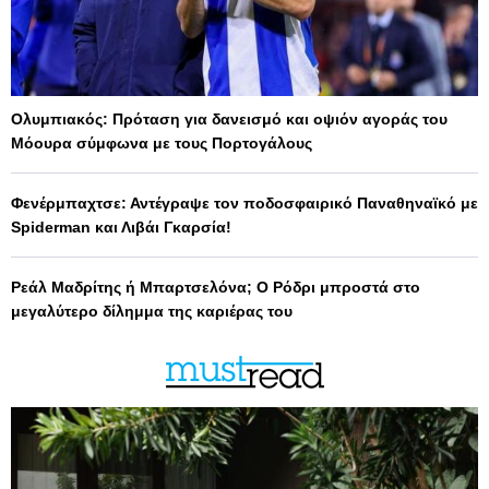
Ολυμπιακός: Πρόταση για δανεισμό και οψιόν αγοράς του
Μόουρα σύμφωνα με τους Πορτογάλους
Φενέρμπαχτσε: Αντέγραψε τον ποδοσφαιρικό Παναθηναϊκό με
Spiderman και Λιβάι Γκαρσία!
Ρεάλ Μαδρίτης ή Μπαρτσελόνα; Ο Ρόδρι μπροστά στο
μεγαλύτερο δίλημμα της καριέρας του