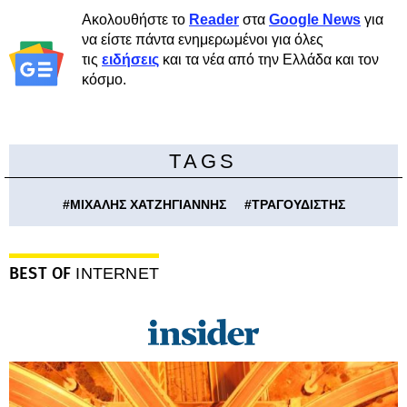
Ακολουθήστε το
Reader
στα
Google News
για
να είστε πάντα ενημερωμένοι για όλες
τις
ειδήσεις
και τα νέα από την Ελλάδα και τον
κόσμο.
TAGS
#
ΜΙΧΑΛΗΣ ΧΑΤΖΗΓΙΑΝΝΗΣ
#
ΤΡΑΓΟΥΔΙΣΤΗΣ
BEST OF
INTERNET