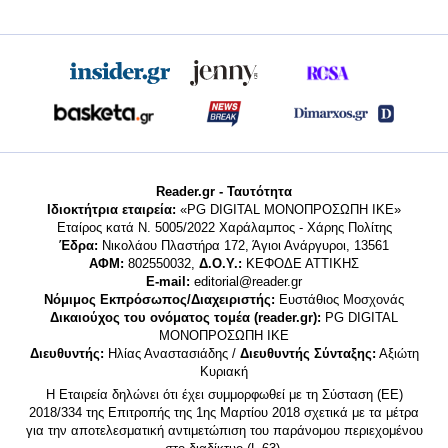
Reader.gr - Ταυτότητα
Ιδιοκτήτρια εταιρεία:
«PG DIGITAL MONΟΠΡΟΣΩΠΗ ΙΚΕ»
Εταίρος κατά Ν. 5005/2022 Χαράλαμπος - Χάρης Πολίτης
Έδρα:
Νικολάου Πλαστήρα 172, Άγιοι Ανάργυροι, 13561
ΑΦΜ:
802550032,
Δ.Ο.Υ.:
ΚΕΦΟΔΕ ΑΤΤΙΚΗΣ
E-mail:
editorial@reader.gr
Νόμιμος Εκπρόσωπος/Διαχειριστής:
Ευστάθιος Μοσχονάς
Δικαιούχος του ονόματος τομέα (reader.gr):
PG DIGITAL
MONΟΠΡΟΣΩΠΗ ΙΚΕ
Διευθυντής:
Ηλίας Αναστασιάδης /
Διευθυντής Σύνταξης:
Αξιώτη
Κυριακή
Η Εταιρεία δηλώνει ότι έχει συμμορφωθεί με τη Σύσταση (ΕΕ)
2018/334 της Επιτροπής της 1ης Μαρτίου 2018 σχετικά με τα μέτρα
για την αποτελεσματική αντιμετώπιση του παράνομου περιεχομένου