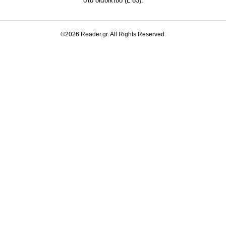
στο διαδίκτυο (L 63).
©2026 Reader.gr. All Rights Reserved.