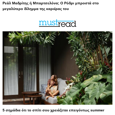
Ρεάλ Μαδρίτης ή Μπαρτσελόνα; Ο Ρόδρι μπροστά στο
μεγαλύτερο δίλημμα της καριέρας του
5 σημάδια ότι το σπίτι σου χρειάζεται επειγόντως summer