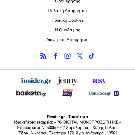
Όροι Χρήσης
Πολιτική Απορρήτου
Πολιτική Cookies
Η Ομάδα μας
Διαχείριση Απορρήτου
Reader.gr - Ταυτότητα
Ιδιοκτήτρια εταιρεία:
«PG DIGITAL MONΟΠΡΟΣΩΠΗ ΙΚΕ»
Εταίρος κατά Ν. 5005/2022 Χαράλαμπος - Χάρης Πολίτης
Έδρα:
Νικολάου Πλαστήρα 172, Άγιοι Ανάργυροι, 13561