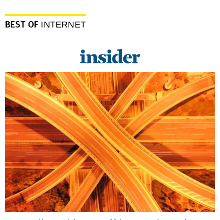
BEST OF
INTERNET