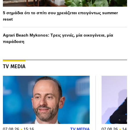
5 σημάδια ότι το σπίτι σου χρειάζεται επειγόντως summer
reset
Agrari Beach Mykonos: Τρεις γενιές, μία οικογένεια, μία
παράδοση
TV MEDIA
07.08.26
15:16
TV MEDIA
07.08.26
14: