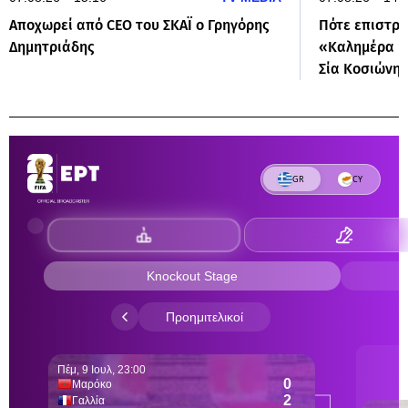
Αποχωρεί από CEO του ΣΚΑΪ ο Γρηγόρης
Πότε επιστρ
Δημητριάδης
«Καλημέρα Ελ
Σία Κοσιώνη