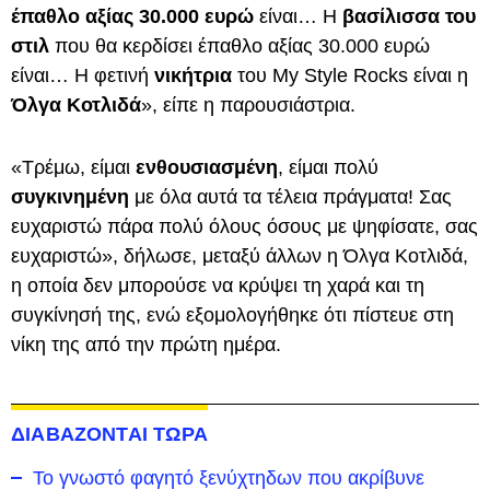
έπαθλο αξίας 30.000 ευρώ
είναι… Η
βασίλισσα του
στιλ
που θα κερδίσει έπαθλο αξίας 30.000 ευρώ
είναι… Η φετινή
νικήτρια
του My Style Rocks είναι η
Όλγα Κοτλιδά
», είπε η παρουσιάστρια.
«Τρέμω, είμαι
ενθουσιασμένη
, είμαι πολύ
συγκινημένη
με όλα αυτά τα τέλεια πράγματα! Σας
ευχαριστώ πάρα πολύ όλους όσους με ψηφίσατε, σας
ευχαριστώ», δήλωσε, μεταξύ άλλων η Όλγα Κοτλιδά,
η οποία δεν μπορούσε να κρύψει τη χαρά και τη
συγκίνησή της, ενώ εξομολογήθηκε ότι πίστευε στη
νίκη της από την πρώτη ημέρα.
ΔΙΑΒΑΖΟΝΤΑΙ ΤΩΡΑ
Το γνωστό φαγητό ξενύχτηδων που ακρίβυνε