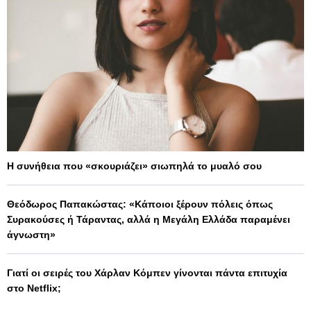
Η συνήθεια που «σκουριάζει» σιωπηλά το μυαλό σου
Θεόδωρος Παπακώστας: «Κάποιοι ξέρουν πόλεις όπως
Συρακούσες ή Τάραντας, αλλά η Μεγάλη Ελλάδα παραμένει
άγνωστη»
Γιατί οι σειρές του Χάρλαν Κόμπεν γίνονται πάντα επιτυχία
στο Netflix;