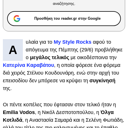
αναζήτησης.
Προσθήκη του reader.gr στην Google
υλαία για το
My Style Rocks
αφού το
Α
απόγευμα της Πέμπτης (29/6) προβλήθηκε
ο
μεγάλος τελικός
με οικοδέσποινα την
Κατερίνα Καραβάτου
, η οποία φόρεσε ένα φόρεμα
διά χειρός Στέλιου Κουδουνάρη, ενώ στην αρχή του
επεισοδίου δεν μπόρεσε να κρύψει τη
συγκίνησή
της.
Οι πέντε κοπέλες που έφτασαν στον τελικό ήταν η
Emilia Vodos
, η Νικόλ Δεσποτοπούλου, η
Όλγα
Κοτλιδά
, η Αναστασία Σαμαρά και η Σελένη Φωτιάδη,
αλλά τον τίτλο της πιο καλοντυμένης και το έπαθλο