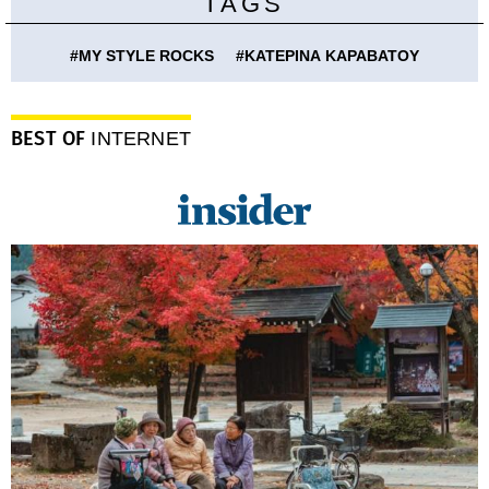
TAGS
#
MY STYLE ROCKS
#
ΚΑΤΕΡΙΝΑ ΚΑΡΑΒΑΤΟΥ
BEST OF
INTERNET