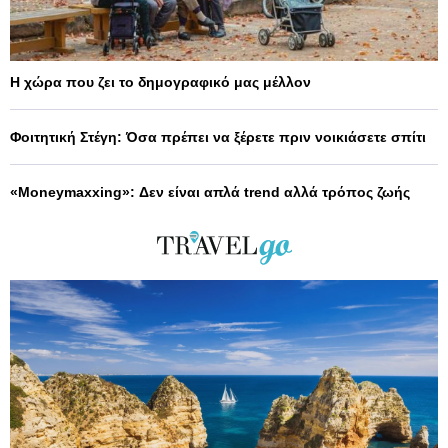
Η χώρα που ζει το δημογραφικό μας μέλλον
Φοιτητική Στέγη: Όσα πρέπει να ξέρετε πριν νοικιάσετε σπίτι
«Moneymaxxing»: Δεν είναι απλά trend αλλά τρόπος ζωής