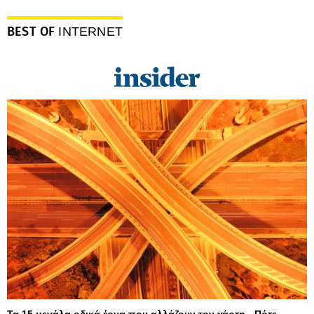
BEST OF
INTERNET