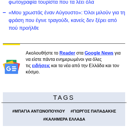
φωτογραφία τουρίστα που τα λέει όλα
«Μου χρωστάς έναν Αύγουστο»: Όλοι μιλούν για τη
φράση που έγινε τραγούδι, κανείς δεν ξέρει από
πού προήλθε
Ακολουθήστε το
Reader
στα
Google News
για
να είστε πάντα ενημερωμένοι για όλες
τις
ειδήσεις
και τα νέα από την Ελλάδα και τον
κόσμο.
TAGS
#
ΜΠΑΓΙΑ ΑΝΤΩΝΟΠΟΥΛΟΥ
#
ΓΙΩΡΓΟΣ ΠΑΠΑΔΑΚΗΣ
#
ΚΑΛΗΜΕΡΑ ΕΛΛΑΔΑ