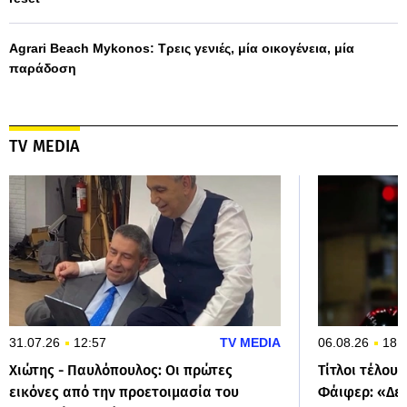
Agrari Beach Mykonos: Τρεις γενιές, μία οικογένεια, μία
παράδοση
TV MEDIA
31.07.26
12:57
TV MEDIA
06.08.26
18:
Χιώτης - Παυλόπουλος: Οι πρώτες
Τίτλοι τέλους
εικόνες από την προετοιμασία του
Φάιφερ: «Δεν