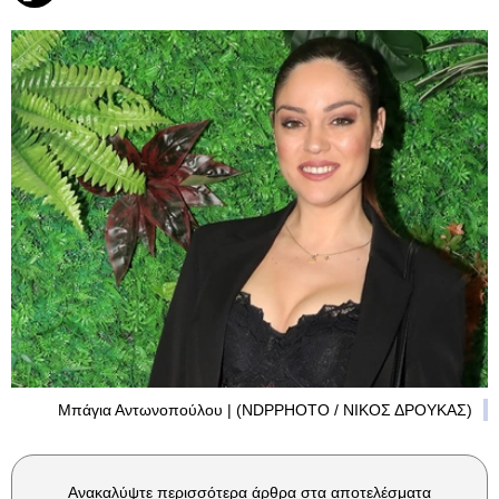
Μπάγια Αντωνοπούλου | (NDPPHOTO / ΝΙΚΟΣ ΔΡΟΥΚΑΣ)
Ανακαλύψτε περισσότερα άρθρα στα αποτελέσματα