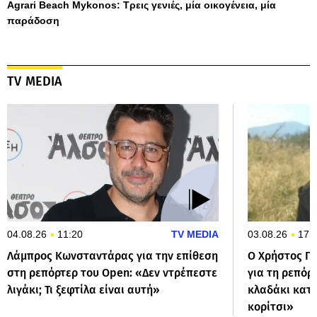
Agrari Beach Mykonos: Τρεις γενιές, μία οικογένεια, μία
παράδοση
TV MEDIA
04.08.26
11:20
TV MEDIA
03.08.26
17:
Λάμπρος Κωνσταντάρας για την επίθεση
Ο Χρήστος Π
στη ρεπόρτερ του Open: «Δεν ντρέπεστε
για τη ρεπόρ
λιγάκι; Τι ξεφτίλα είναι αυτή»
κλαδάκι κατα
κορίτσι»