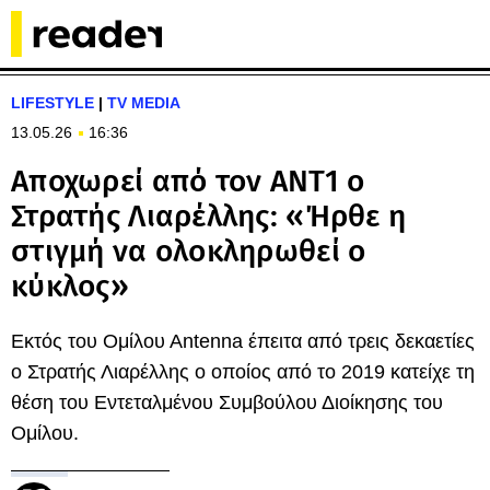
LIFESTYLE
|
TV MEDIA
13.05.26
16:36
Αποχωρεί από τον ΑΝΤ1 ο
Στρατής Λιαρέλλης: «Ήρθε η
στιγμή να ολοκληρωθεί ο
κύκλος»
Εκτός του Ομίλου Αntenna έπειτα από τρεις δεκαετίες
ο Στρατής Λιαρέλλης ο οποίος από το 2019 κατείχε τη
θέση του Εντεταλμένου Συμβούλου Διοίκησης του
Ομίλου.