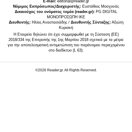
E-mail:
editorial@reader.gr
Νόμιμος Εκπρόσωπος/Διαχειριστής:
Ευστάθιος Μοσχονάς
Δικαιούχος του ονόματος τομέα (reader.gr):
PG DIGITAL
MONΟΠΡΟΣΩΠΗ ΙΚΕ
Διευθυντής:
Ηλίας Αναστασιάδης /
Διευθυντής Σύνταξης:
Αξιώτη
Κυριακή
Η Εταιρεία δηλώνει ότι έχει συμμορφωθεί με τη Σύσταση (ΕΕ)
2018/334 της Επιτροπής της 1ης Μαρτίου 2018 σχετικά με τα μέτρα
για την αποτελεσματική αντιμετώπιση του παράνομου περιεχομένου
στο διαδίκτυο (L 63).
©2026 Reader.gr. All Rights Reserved.