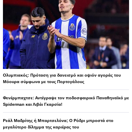
Ολυμπιακός: Πρόταση για δανεισμό και οψιόν αγοράς του
Μόουρα σύμφωνα με τους Πορτογάλους
Φενέρμπαχτσε: Αντέγραψε τον ποδοσφαιρικό Παναθηναϊκό με
Spiderman και Λιβάι Γκαρσία!
Ρεάλ Μαδρίτης ή Μπαρτσελόνα; Ο Ρόδρι μπροστά στο
μεγαλύτερο δίλημμα της καριέρας του