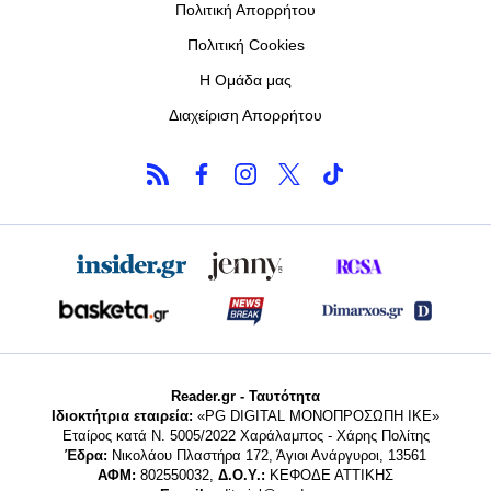
Πολιτική Απορρήτου
Πολιτική Cookies
Η Ομάδα μας
Διαχείριση Απορρήτου
Reader.gr - Ταυτότητα
Ιδιοκτήτρια εταιρεία:
«PG DIGITAL MONΟΠΡΟΣΩΠΗ ΙΚΕ»
Εταίρος κατά Ν. 5005/2022 Χαράλαμπος - Χάρης Πολίτης
Έδρα:
Νικολάου Πλαστήρα 172, Άγιοι Ανάργυροι, 13561
ΑΦΜ:
802550032,
Δ.Ο.Υ.:
ΚΕΦΟΔΕ ΑΤΤΙΚΗΣ