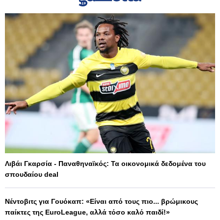
Λιβάι Γκαρσία - Παναθηναϊκός: Τα οικονομικά δεδομένα του
σπουδαίου deal
Νέντοβιτς για Γουόκαπ: «Είναι από τους πιο... βρώμικους
παίκτες της EuroLeague, αλλά τόσο καλό παιδί!»