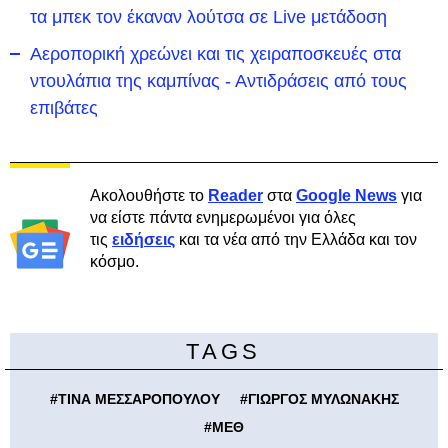
τα μπεκ τον έκαναν λούτσα σε Live μετάδοση
Αεροπορική χρεώνει και τις χειραποσκευές στα
ντουλάπια της καμπίνας - Αντιδράσεις από τους
επιβάτες
Ακολουθήστε το
Reader
στα
Google News
για
να είστε πάντα ενημερωμένοι για όλες
τις
ειδήσεις
και τα νέα από την Ελλάδα και τον
κόσμο.
TAGS
#
ΤΙΝΑ ΜΕΣΣΑΡΟΠΟΥΛΟΥ
#
ΓΙΩΡΓΟΣ ΜΥΛΩΝΑΚΗΣ
#
ΜΕΘ