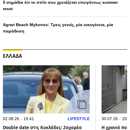
5 σημάδια ότι το σπίτι σου χρειάζεται επειγόντως summer
reset
Agrari Beach Mykonos: Τρεις γενιές, μία οικογένεια, μία
παράδοση
ΕΛΛΑΔΑ
02.08.26
19:41
LIFESTYLE
30.07.26
20:
Double date στις Κυκλάδες: Ζαχαρέα
Η χρονιά που