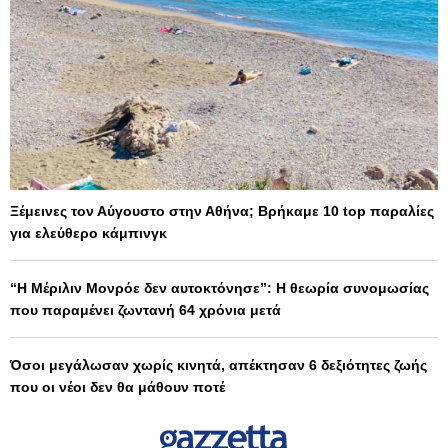
Ξέμεινες τον Αύγουστο στην Αθήνα; Βρήκαμε 10 top παραλίες
για ελεύθερο κάμπινγκ
“Η Μέριλιν Μονρόε δεν αυτοκτόνησε”: Η θεωρία συνομωσίας
που παραμένει ζωντανή 64 χρόνια μετά
Όσοι μεγάλωσαν χωρίς κινητά, απέκτησαν 6 δεξιότητες ζωής
που οι νέοι δεν θα μάθουν ποτέ