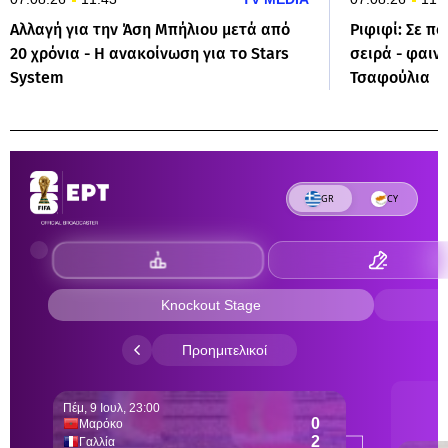
Αλλαγή για την Άση Μπήλιου μετά από
Ριφιφί: Σε πο
20 χρόνια - Η ανακοίνωση για το Stars
σειρά - φαιν
System
Τσαφούλια