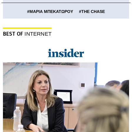
#
ΜΑΡΙΑ ΜΠΕΚΑΤΩΡΟΥ
#
THE CHASE
BEST OF
INTERNET