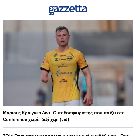
Μάριους Κράιγκερ Λιντ: Ο ποδοσφαιριστής που παίζει στο
Conference χωρίς δεξί χέρι (vid)!