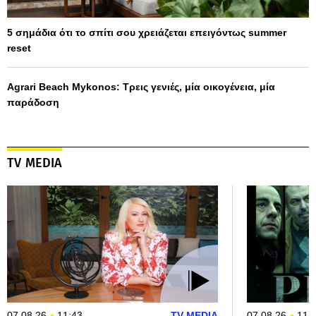
5 σημάδια ότι το σπίτι σου χρειάζεται επειγόντως summer
reset
Agrari Beach Mykonos: Τρεις γενιές, μία οικογένεια, μία
παράδοση
TV MEDIA
07.08.26
11:43
TV MEDIA
07.08.26
11: