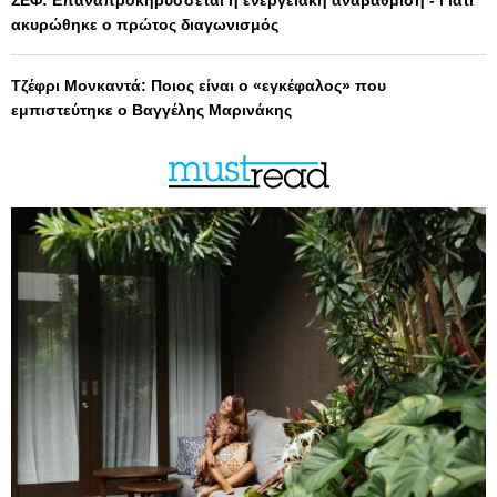
ΣΕΦ: Επαναπροκηρύσσεται η ενεργειακή αναβάθμιση - Γιατί
ακυρώθηκε ο πρώτος διαγωνισμός
Τζέφρι Μονκαντά: Ποιος είναι ο «εγκέφαλος» που
εμπιστεύτηκε ο Βαγγέλης Μαρινάκης