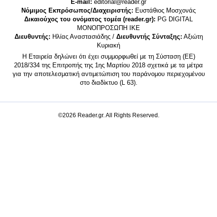
E-mail:
editorial@reader.gr
Νόμιμος Εκπρόσωπος/Διαχειριστής:
Ευστάθιος Μοσχονάς
Δικαιούχος του ονόματος τομέα (reader.gr):
PG DIGITAL
MONΟΠΡΟΣΩΠΗ ΙΚΕ
Διευθυντής:
Ηλίας Αναστασιάδης /
Διευθυντής Σύνταξης:
Αξιώτη
Κυριακή
Η Εταιρεία δηλώνει ότι έχει συμμορφωθεί με τη Σύσταση (ΕΕ)
2018/334 της Επιτροπής της 1ης Μαρτίου 2018 σχετικά με τα μέτρα
για την αποτελεσματική αντιμετώπιση του παράνομου περιεχομένου
στο διαδίκτυο (L 63).
©2026 Reader.gr. All Rights Reserved.