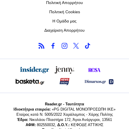
Πολιτική Απορρήτου
Πολιτική Cookies
Η Ομάδα μας
Διαχείριση Απορρήτου
Reader.gr - Ταυτότητα
Ιδιοκτήτρια εταιρεία:
«PG DIGITAL MONΟΠΡΟΣΩΠΗ ΙΚΕ»
Εταίρος κατά Ν. 5005/2022 Χαράλαμπος - Χάρης Πολίτης
Έδρα:
Νικολάου Πλαστήρα 172, Άγιοι Ανάργυροι, 13561
ΑΦΜ:
802550032,
Δ.Ο.Υ.:
ΚΕΦΟΔΕ ΑΤΤΙΚΗΣ