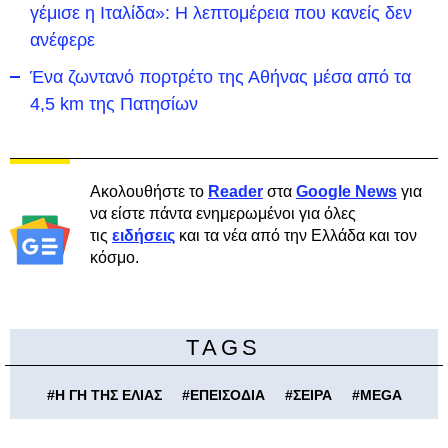
γέμισε η Ιταλίδα»: Η λεπτομέρεια που κανείς δεν
ανέφερε
Ένα ζωντανό πορτρέτο της Αθήνας μέσα από τα
4,5 km της Πατησίων
Ακολουθήστε το
Reader
στα
Google News
για
να είστε πάντα ενημερωμένοι για όλες
τις
ειδήσεις
και τα νέα από την Ελλάδα και τον
κόσμο.
TAGS
#
Η ΓΗ ΤΗΣ ΕΛΙΑΣ
#
ΕΠΕΙΣΟΔΙΑ
#
ΣΕΙΡΑ
#
MEGA