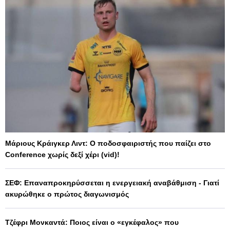
Μάριους Κράιγκερ Λιντ: Ο ποδοσφαιριστής που παίζει στο
Conference χωρίς δεξί χέρι (vid)!
ΣΕΦ: Επαναπροκηρύσσεται η ενεργειακή αναβάθμιση - Γιατί
ακυρώθηκε ο πρώτος διαγωνισμός
Τζέφρι Μονκαντά: Ποιος είναι ο «εγκέφαλος» που