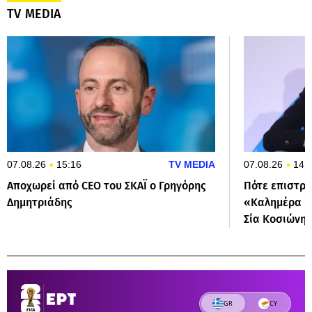
TV MEDIA
07.08.26
15:16
TV MEDIA
07.08.26
14:
Αποχωρεί από CEO του ΣΚΑΪ ο Γρηγόρης
Πότε επιστρ
Δημητριάδης
«Καλημέρα Ελ
Σία Κοσιώνη