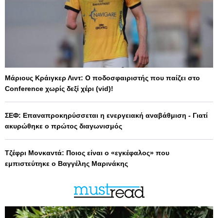
Μάριους Κράιγκερ Λιντ: Ο ποδοσφαιριστής που παίζει στο
Conference χωρίς δεξί χέρι (vid)!
ΣΕΦ: Επαναπροκηρύσσεται η ενεργειακή αναβάθμιση - Γιατί
ακυρώθηκε ο πρώτος διαγωνισμός
Τζέφρι Μονκαντά: Ποιος είναι ο «εγκέφαλος» που
εμπιστεύτηκε ο Βαγγέλης Μαρινάκης