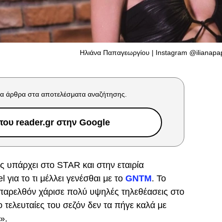
Ηλιάνα Παπαγεωργίου | Instagram @ilianapa
α άρθρα στα αποτελέσματα αναζήτησης.
ου reader.gr στην Google
 υπάρχει στο STAR και στην εταιρία
για το τι μέλλει γενέσθαι με το
GNTM
. Το
 παρελθόν χάρισε πολύ υψηλές τηλεθέασεις στο
ο τελευταίες του σεζόν δεν τα πήγε καλά με
».