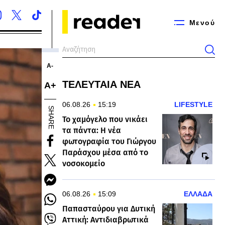
Μενού
Α-
ΤΕΛΕΥΤΑΙΑ ΝΕΑ
Α+
06.08.26
15:19
LIFESTYLE
SHARE
Το χαμόγελο που νικάει
τα πάντα: Η νέα
φωτογραφία του Γιώργου
Παράσχου μέσα από το
νοσοκομείο
06.08.26
15:09
ΕΛΛΑΔΑ
Παπασταύρου για Δυτική
Αττική: Αντιδιαβρωτικά