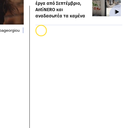
έργα από Σεπτέμβριο,
AntiNERO και
αναδασωτέα τα καμένα
pageorgiou