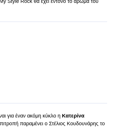
My Style Rock θα έχει έντονο το άρωμα του
ναι για έναν ακόμη κύκλο η
Κατερίνα
πιτροπή παραμένει ο Στέλιος Κουδουνάρης το