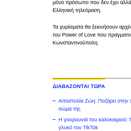
μόνο πρόσωπο που δεν έχει αλλάξ
Ελληνική τηλεόραση.
Τα γυρίσματα θα ξεκινήσουν αρχ
του Power of Love που πραγματο
Κωνσταντινούπολη.
ΔΙΑΒΑΖΟΝΤΑΙ ΤΩΡΑ
Αποστολία Ζώη: Ποζάρει στην π
σώμα της
Η γουρουνιά του καλοκαιριού: Π
γλυκό του TikTok