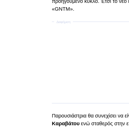
προηγούμενο κύκλο. Έτσι το νέο 
«GNTM».
Παρουσιάστρια θα συνεχίσει να εί
Καραβάτου
ενώ σταθερός στην ε