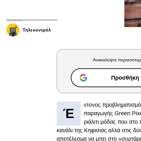
Τηλεκοντρόλ
Ανακαλύψτε περισσότερ
Προσθήκη τ
ντονος προβληματισμός
Έ
παραγωγής Green Pixel 
ριάλιτι μόδας που στο
κανάλι της Κηφισιάς αλλά στις δύ
αποτέλεσμα να μπει στο «συρτάρι