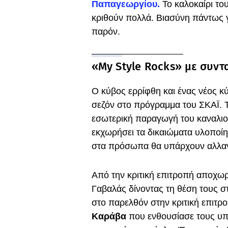
Παπαγεωργίου.
Το καλοκαίρι το
κριθούν πολλά. Βιασύνη πάντως γ
παρόν.
«Μy Style Rocks» με συν
O κύβος ερρίφθη και ένας νέος κ
σεζόν στο πρόγραμμα του ΣΚΑΪ. Το
εσωτερική παραγωγή του καναλιού
εκχωρήσει τα δικαιώματα υλοποί
στα πρόσωπα θα υπάρχουν αλλαγέ
Από την κριτική επιτροπή αποχωρ
Γαβαλάς δίνοντας τη θέση τους σ
στο παρελθόν στην κριτική επιτρ
Καράβα
που ενθουσίασε τους υπ