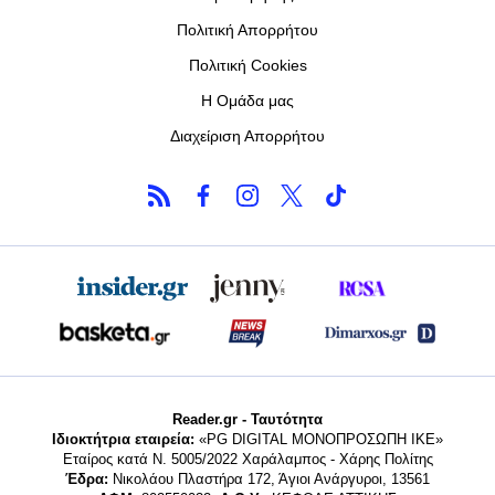
Πολιτική Απορρήτου
Πολιτική Cookies
Η Ομάδα μας
Διαχείριση Απορρήτου
Reader.gr - Ταυτότητα
Ιδιοκτήτρια εταιρεία:
«PG DIGITAL MONΟΠΡΟΣΩΠΗ ΙΚΕ»
Εταίρος κατά Ν. 5005/2022 Χαράλαμπος - Χάρης Πολίτης
Έδρα:
Νικολάου Πλαστήρα 172, Άγιοι Ανάργυροι, 13561