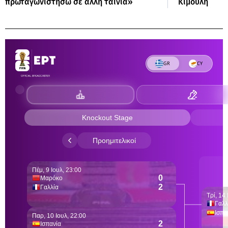
πρωταγωνιστήσω σε άλλη ταινία»
Κιμούλη