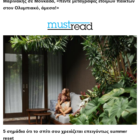
Μαρινάκης σε Μονκάδα, «πέντε μεταγραφές έτοιμων παικτών
στον Ολυμπιακό, άμεσα!»
5 σημάδια ότι το σπίτι σου χρειάζεται επειγόντως summer
reset