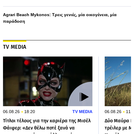
Agrari Beach Mykonos: Τρεις γενιές, μία οικογένεια, μία
παράδοση
TV MEDIA
06.08.26
18:20
TV MEDIA
06.08.26
11:
Τίτλοι τέλους για την καριέρα της Μισέλ
Δύο Μαύρα Π
Φάιφερ: «Δεν θέλω ποτέ ξανά να
τρέιλερ με Μ