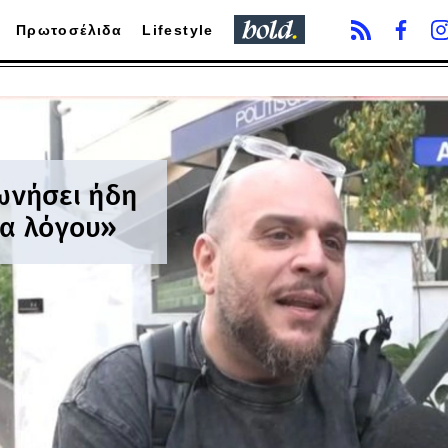
Πρωτοσέλιδα
Lifestyle
ωνήσει ήδη
ια λόγου»