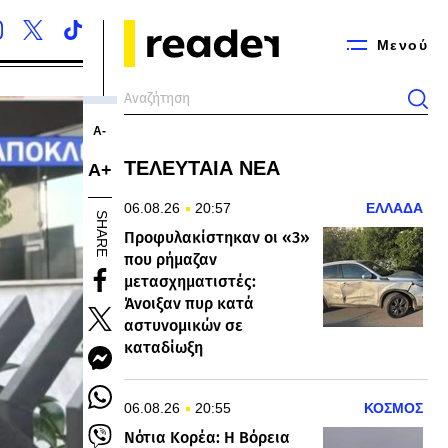
Μενού
Α-
ΤΕΛΕΥΤΑΙΑ ΝΕΑ
Α+
06.08.26
20:57
ΕΛΛΑΔΑ
SHARE
Προφυλακίστηκαν οι «3»
που ρήμαζαν
μετασχηματιστές:
Άνοιξαν πυρ κατά
αστυνομικών σε
καταδίωξη
06.08.26
20:55
ΚΟΣΜΟΣ
Νότια Κορέα: Η Βόρεια