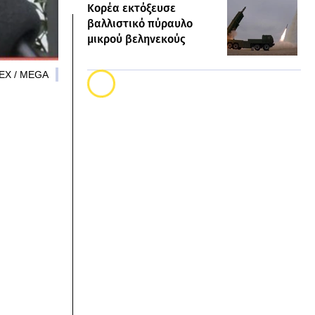
Κορέα εκτόξευσε
βαλλιστικό πύραυλο
μικρού βεληνεκούς
EX / MEGA