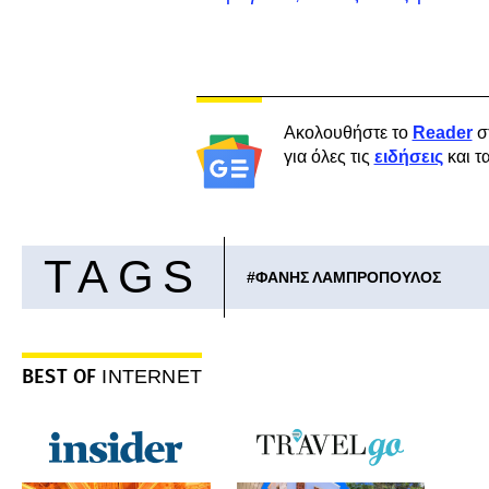
Ακολουθήστε το
Reader
σ
για όλες τις
ειδήσεις
και τ
TAGS
#
ΦΑΝΗΣ ΛΑΜΠΡΟΠΟΥΛΟΣ
BEST OF
INTERNET