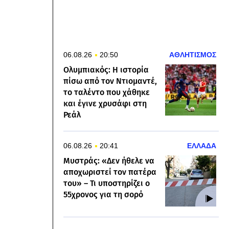
06.08.26
20:50
ΑΘΛΗΤΙΣΜΟΣ
Ολυμπιακός: Η ιστορία
πίσω από τον Ντιομαντέ,
το ταλέντο που χάθηκε
και έγινε χρυσάφι στη
Ρεάλ
06.08.26
20:41
ΕΛΛΑΔΑ
Μυστράς: «Δεν ήθελε να
αποχωριστεί τον πατέρα
του» – Τι υποστηρίζει ο
55χρονος για τη σορό