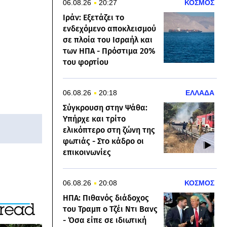
06.08.26
20:27
ΚΟΣΜΟΣ
Ιράν: Εξετάζει το
ενδεχόμενο αποκλεισμού
σε πλοία του Ισραήλ και
των ΗΠΑ - Πρόστιμα 20%
του φορτίου
06.08.26
20:18
ΕΛΛΑΔΑ
Σύγκρουση στην Ψάθα:
Υπήρχε και τρίτο
ελικόπτερο στη ζώνη της
φωτιάς - Στο κάδρο οι
επικοινωνίες
06.08.26
20:08
ΚΟΣΜΟΣ
ΗΠΑ: Πιθανός διάδοχος
του Τραμπ ο Τζέι Ντι Βανς
- Όσα είπε σε ιδιωτική