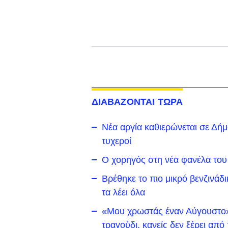
ΔΙΑΒΑΖΟΝΤΑΙ ΤΩΡΑ
Νέα αργία καθιερώνεται σε Δήμο 
τυχεροί
Ο χορηγός στη νέα φανέλα του
Βρέθηκε το πιο μικρό βενζινάδ
τα λέει όλα
«Μου χρωστάς έναν Αύγουστο»:
τραγούδι, κανείς δεν ξέρει απ