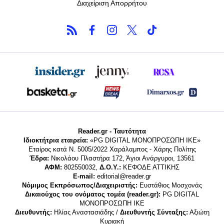
Διαχείριση Απορρήτου
Reader.gr - Ταυτότητα
Ιδιοκτήτρια εταιρεία:
«PG DIGITAL MONΟΠΡΟΣΩΠΗ ΙΚΕ»
Εταίρος κατά Ν. 5005/2022 Χαράλαμπος - Χάρης Πολίτης
Έδρα:
Νικολάου Πλαστήρα 172, Άγιοι Ανάργυροι, 13561
ΑΦΜ:
802550032,
Δ.Ο.Υ.:
ΚΕΦΟΔΕ ΑΤΤΙΚΗΣ
E-mail:
editorial@reader.gr
Νόμιμος Εκπρόσωπος/Διαχειριστής:
Ευστάθιος Μοσχονάς
Δικαιούχος του ονόματος τομέα (reader.gr):
PG DIGITAL
MONΟΠΡΟΣΩΠΗ ΙΚΕ
Διευθυντής:
Ηλίας Αναστασιάδης /
Διευθυντής Σύνταξης:
Αξιώτη
Κυριακή