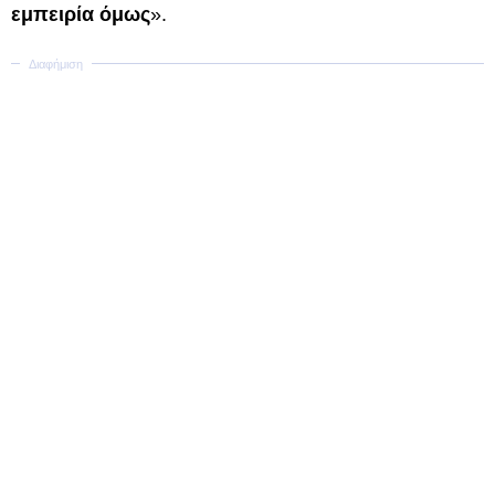
εμπειρία όμως
».