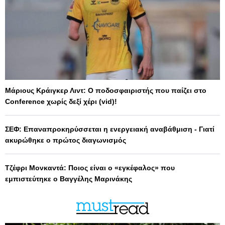
Μάριους Κράιγκερ Λιντ: Ο ποδοσφαιριστής που παίζει στο
Conference χωρίς δεξί χέρι (vid)!
ΣΕΦ: Επαναπροκηρύσσεται η ενεργειακή αναβάθμιση - Γιατί
ακυρώθηκε ο πρώτος διαγωνισμός
Τζέφρι Μονκαντά: Ποιος είναι ο «εγκέφαλος» που
εμπιστεύτηκε ο Βαγγέλης Μαρινάκης