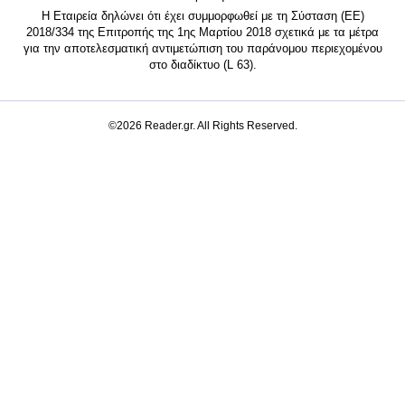
Η Εταιρεία δηλώνει ότι έχει συμμορφωθεί με τη Σύσταση (ΕΕ)
2018/334 της Επιτροπής της 1ης Μαρτίου 2018 σχετικά με τα μέτρα
για την αποτελεσματική αντιμετώπιση του παράνομου περιεχομένου
στο διαδίκτυο (L 63).
©2026 Reader.gr. All Rights Reserved.