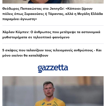
Θεόδωρος Παπακώστας στο JennyGr: «Κάποιοι ξέρουν
πόλεις όπως Συρακούσες ή Τάραντας, αλλά η Μεγάλη Ελλάδα
παραμένει άγνωστη»
Χάρλαν Κόμπεν: Ο άνθρωπος που μετέτρεψε τα αστυνομικά
μυθιστορήματα σε τηλεοπτικό φαινόμενο
5 σκέψεις που ταλανίζουν τους τελειομανείς ανθρώπους - Και
μόνο εκείνοι θα καταλάβουν