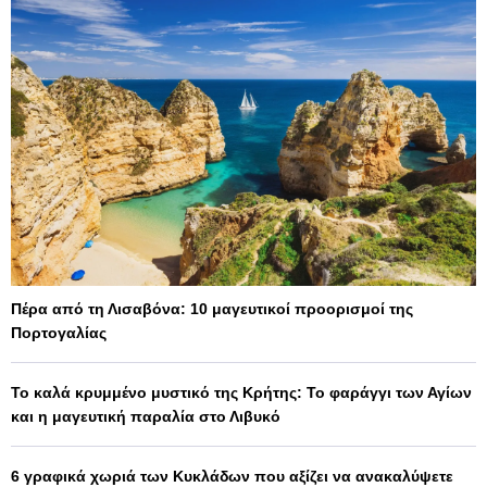
Πέρα από τη Λισαβόνα: 10 μαγευτικοί προορισμοί της
Πορτογαλίας
Το καλά κρυμμένο μυστικό της Κρήτης: Το φαράγγι των Αγίων
και η μαγευτική παραλία στο Λιβυκό
6 γραφικά χωριά των Κυκλάδων που αξίζει να ανακαλύψετε