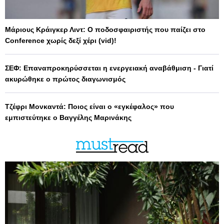
Μάριους Κράιγκερ Λιντ: Ο ποδοσφαιριστής που παίζει στο
Conference χωρίς δεξί χέρι (vid)!
ΣΕΦ: Επαναπροκηρύσσεται η ενεργειακή αναβάθμιση - Γιατί
ακυρώθηκε ο πρώτος διαγωνισμός
Τζέφρι Μονκαντά: Ποιος είναι ο «εγκέφαλος» που
εμπιστεύτηκε ο Βαγγέλης Μαρινάκης