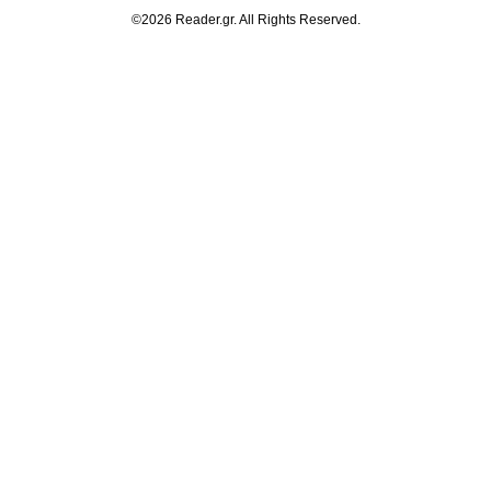
©2026 Reader.gr. All Rights Reserved.