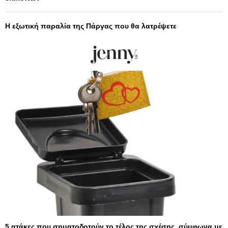
Η εξωτική παραλία της Πάργας που θα λατρέψετε
5 ατάκες που σηματοδοτούν το τέλος της σχέσης, σύμφωνα με