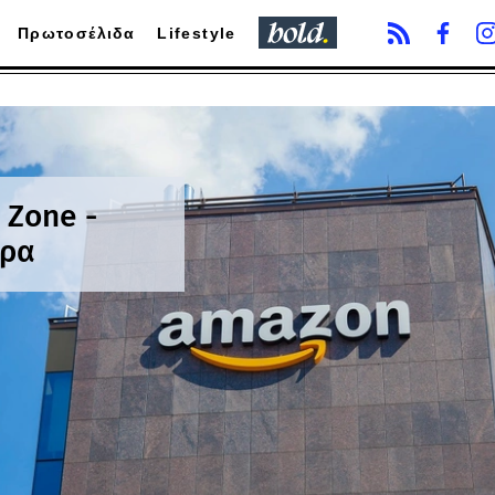
Πρωτοσέλιδα
Lifestyle
 Zone -
ώρα