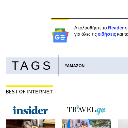
Ακολουθήστε το
Reader
σ
για όλες τις
ειδήσεις
και τ
TAGS
#
AMAZON
BEST OF
INTERNET