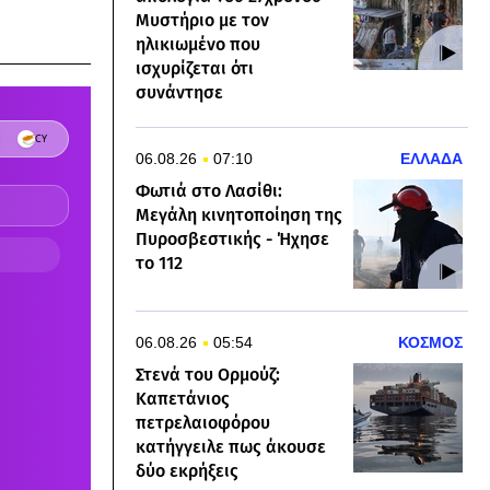
Μυστήριο με τον
ηλικιωμένο που
ισχυρίζεται ότι
συνάντησε
06.08.26
07:10
ΕΛΛΑΔΑ
Φωτιά στo Λασίθι:
Μεγάλη κινητοποίηση της
Πυροσβεστικής - Ήχησε
το 112
06.08.26
05:54
ΚΟΣΜΟΣ
Στενά του Ορμούζ:
Καπετάνιος
πετρελαιοφόρου
κατήγγειλε πως άκουσε
δύο εκρήξεις