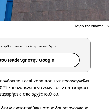
Κτίριο της Amazon | S
α άρθρα στα αποτελέσματα αναζήτησης.
ου reader.gr στην Google
ουργήσει το Local Zone που είχε προαναγγείλει
021 και αναμένεται να ξεκινήσει να προσφέρει
επιχειρήσεις στις αρχές Ιουλίου.
ς δεν γνωστοποιήθηκε στους δημοσιογράφους