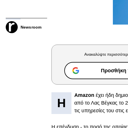
Newsroom
Ανακαλύψτε περισσότερ
Προσθήκη τ
Amazon
έχει ήδη δημι
H
από το Λας Βέγκας το 2
τις υπηρεσίες του στις 
Η επένδυση - το ποσό της οποία