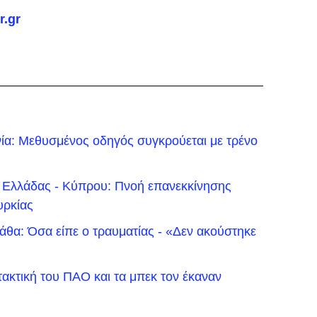
r.gr
νία: Μεθυσμένος οδηγός συγκρούεται με τρένο
 Ελλάδας - Κύπρου: Πνοή επανεκκίνησης
υρκίας
θα: Όσα είπε ο τραυματίας - «Δεν ακούστηκε
τακτική του ΠΑΟ και τα μπεκ τον έκαναν