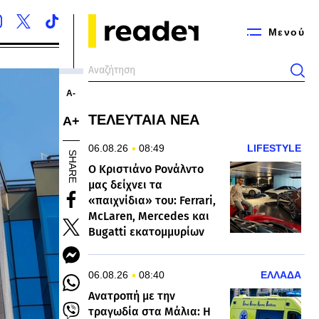
Μενού
Α-
ΤΕΛΕΥΤΑΙΑ ΝΕΑ
Α+
06.08.26
08:49
LIFESTYLE
SHARE
Ο Κριστιάνο Ρονάλντο
μας δείχνει τα
«παιχνίδια» του: Ferrari,
McLaren, Mercedes και
Bugatti εκατομμυρίων
06.08.26
08:40
ΕΛΛΑΔΑ
Ανατροπή με την
τραγωδία στα Μάλια: Η