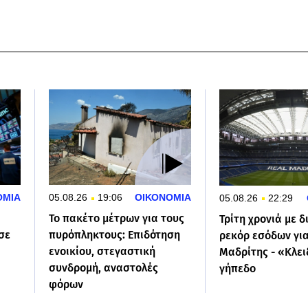
ΟΜΙΑ
05.08.26
19:06
ΟΙΚΟΝΟΜΙΑ
05.08.26
22:29
Το πακέτο μέτρων για τους
Τρίτη χρονιά με δ
σε
πυρόπληκτους: Επιδότηση
ρεκόρ εσόδων για
ενοικίου, στεγαστική
Μαδρίτης - «Κλει
συνδρομή, αναστολές
γήπεδο
φόρων