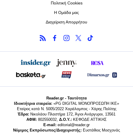
Πολιτική Cookies
Η Ομάδα μας
Διαχείριση Απορρήτου
Reader.gr - Ταυτότητα
Ιδιοκτήτρια εταιρεία:
«PG DIGITAL MONΟΠΡΟΣΩΠΗ ΙΚΕ»
Εταίρος κατά Ν. 5005/2022 Χαράλαμπος - Χάρης Πολίτης
Έδρα:
Νικολάου Πλαστήρα 172, Άγιοι Ανάργυροι, 13561
ΑΦΜ:
802550032,
Δ.Ο.Υ.:
ΚΕΦΟΔΕ ΑΤΤΙΚΗΣ
E-mail:
editorial@reader.gr
Νόμιμος Εκπρόσωπος/Διαχειριστής:
Ευστάθιος Μοσχονάς