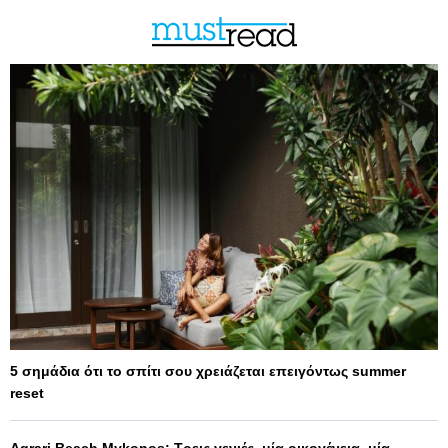
5 σημάδια ότι το σπίτι σου χρειάζεται επειγόντως summer
reset
Agrari Beach Mykonos: Τρεις γενιές, μία οικογένεια, μία