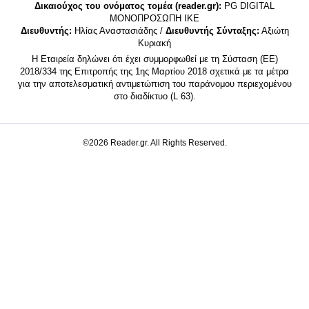
Δικαιούχος του ονόματος τομέα (reader.gr):
PG DIGITAL
MONΟΠΡΟΣΩΠΗ ΙΚΕ
Διευθυντής:
Ηλίας Αναστασιάδης /
Διευθυντής Σύνταξης:
Αξιώτη
Κυριακή
Η Εταιρεία δηλώνει ότι έχει συμμορφωθεί με τη Σύσταση (ΕΕ)
2018/334 της Επιτροπής της 1ης Μαρτίου 2018 σχετικά με τα μέτρα
για την αποτελεσματική αντιμετώπιση του παράνομου περιεχομένου
στο διαδίκτυο (L 63).
©2026 Reader.gr. All Rights Reserved.