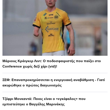
Μάριους Κράιγκερ Λιντ: Ο ποδοσφαιριστής που παίζει στο
Conference χωρίς δεξί χέρι (vid)!
ΣΕΦ: Επαναπροκηρύσσεται η ενεργειακή αναβάθμιση - Γιατί
ακυρώθηκε ο πρώτος διαγωνισμός
Τζέφρι Μονκαντά: Ποιος είναι ο «εγκέφαλος» που
εμπιστεύτηκε ο Βαγγέλης Μαρινάκης