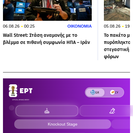
06.08.26
00:25
ΟΙΚΟΝΟΜΙΑ
05.08.26
19:
Wall Street: Στάση αναμονής με το
Το πακέτο μέ
βλέμμα σε πιθανή συμφωνία ΗΠΑ – Ιράν
πυρόπληκτους
στεγαστική 
φόρων