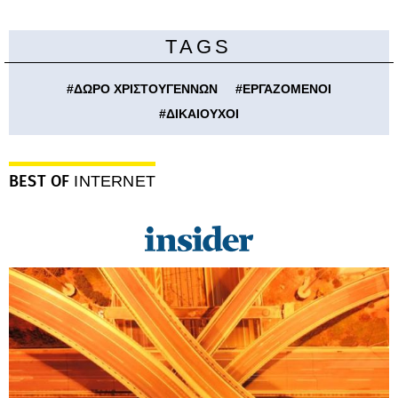
TAGS
#
ΔΩΡΟ ΧΡΙΣΤΟΥΓΕΝΝΩΝ
#
ΕΡΓΑΖΟΜΕΝΟΙ
#
ΔΙΚΑΙΟΥΧΟΙ
BEST OF
INTERNET