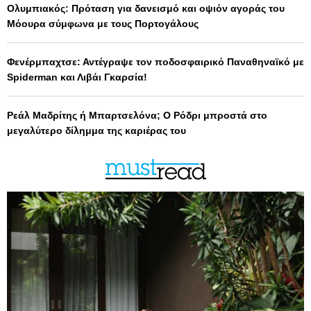
Ολυμπιακός: Πρόταση για δανεισμό και οψιόν αγοράς του
Μόουρα σύμφωνα με τους Πορτογάλους
Φενέρμπαχτσε: Αντέγραψε τον ποδοσφαιρικό Παναθηναϊκό με
Spiderman και Λιβάι Γκαρσία!
Ρεάλ Μαδρίτης ή Μπαρτσελόνα; Ο Ρόδρι μπροστά στο
μεγαλύτερο δίλημμα της καριέρας του