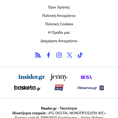
Όροι Χρήσης
Πολιτική Απορρήτου
Πολιτική Cookies
Η Ομάδα μας
Διαχείριση Απορρήτου
Reader.gr - Ταυτότητα
Ιδιοκτήτρια εταιρεία:
«PG DIGITAL MONΟΠΡΟΣΩΠΗ ΙΚΕ»
Εταίρος κατά Ν. 5005/2022 Χαράλαμπος - Χάρης Πολίτης