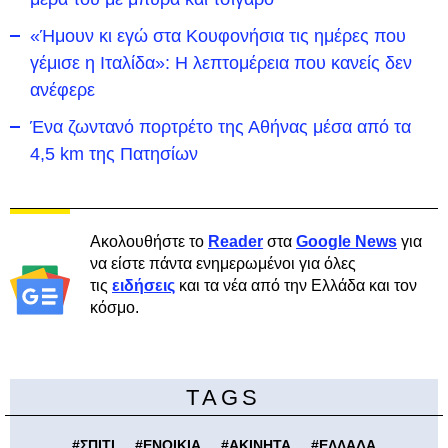
«Ήμουν κι εγώ στα Κουφονήσια τις ημέρες που
γέμισε η Ιταλίδα»: Η λεπτομέρεια που κανείς δεν
ανέφερε
Ένα ζωντανό πορτρέτο της Αθήνας μέσα από τα
4,5 km της Πατησίων
Ακολουθήστε το
Reader
στα
Google News
για
να είστε πάντα ενημερωμένοι για όλες
τις
ειδήσεις
και τα νέα από την Ελλάδα και τον
κόσμο.
TAGS
#
ΣΠΙΤΙ
#
ΕΝΟΙΚΙΑ
#
ΑΚΙΝΗΤΑ
#
ΕΛΛΑΔΑ