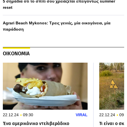
5 σημάδια ότι το σπίτι σου χρειάζεται επειγόντως summer
reset
Agrari Beach Mykonos: Τρεις γενιές, μία οικογένεια, μία
παράδοση
ΟΙΚΟΝΟΜΙΑ
22.12.24
09:30
VIRAL
22.12.24
09:
Ένα αμερικάνικο ντελιβεράδικο
Τι είναι ο σκ