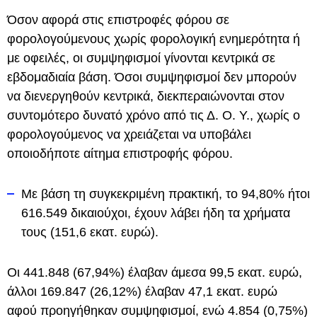
Όσον αφορά στις επιστροφές φόρου σε
φορολογούμενους χωρίς φορολογική ενημερότητα ή
με οφειλές, οι συμψηφισμοί γίνονται κεντρικά σε
εβδομαδιαία βάση. Όσοι συμψηφισμοί δεν μπορούν
να διενεργηθούν κεντρικά, διεκπεραιώνονται στον
συντομότερο δυνατό χρόνο από τις Δ. Ο. Υ., χωρίς ο
φορολογούμενος να χρειάζεται να υποβάλει
οποιοδήποτε αίτημα επιστροφής φόρου.
Με βάση τη συγκεκριμένη πρακτική, το 94,80% ήτοι
616.549 δικαιούχοι, έχουν λάβει ήδη τα χρήματα
τους (151,6 εκατ. ευρώ).
Οι 441.848 (67,94%) έλαβαν άμεσα 99,5 εκατ. ευρώ,
άλλοι 169.847 (26,12%) έλαβαν 47,1 εκατ. ευρώ
αφού προηγήθηκαν συμψηφισμοί, ενώ 4.854 (0,75%)