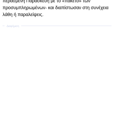
περασμένη Παρασκευή με το «πακέτο» των
προσυμπληρωμένων- και διαπίστωσαν στη συνέχεια
λάθη ή παραλείψεις.