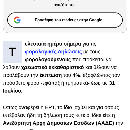
αναζήτησης.
Προσθήκη του reader.gr στην Google
ελευταία ημέρα
σήμερα για τις
Τ
φορολογικές δηλώσεις
με τους
φορολογούμενους
που πρόκειται να
λάβουν
χρεωστικό εκκαθαριστικό
και θέλουν να
προλάβουν την
έκπτωση
του
4%
, εξοφλώντας τον
πρόσθετο φόρο -εφάπαξ ή τμηματικά-
έως
τις
31
Ιουλίου
.
Όπως αναφέρει η ΕΡΤ, το ίδιο ισχύει και για όσους
υπέβαλαν ήδη τη δήλωση τους -είτε οι ίδιοι είτε η
Ανεξάρτητη Αρχή Δημοσίων Εσόδων (ΑΑΔΕ)
την