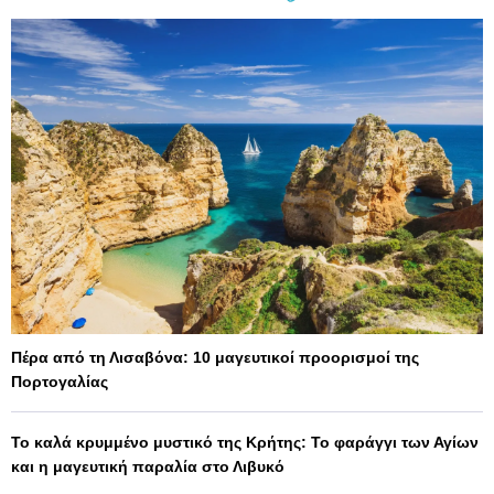
Πέρα από τη Λισαβόνα: 10 μαγευτικοί προορισμοί της
Πορτογαλίας
Το καλά κρυμμένο μυστικό της Κρήτης: Το φαράγγι των Αγίων
και η μαγευτική παραλία στο Λιβυκό