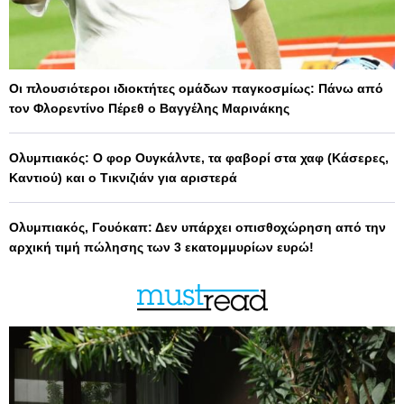
Οι πλουσιότεροι ιδιοκτήτες ομάδων παγκοσμίως: Πάνω από
τον Φλορεντίνο Πέρεθ ο Βαγγέλης Μαρινάκης
Ολυμπιακός: Ο φορ Ουγκάλντε, τα φαβορί στα χαφ (Κάσερες,
Καντιού) και ο Τικνιζιάν για αριστερά
Ολυμπιακός, Γουόκαπ: Δεν υπάρχει οπισθοχώρηση από την
αρχική τιμή πώλησης των 3 εκατομμυρίων ευρώ!