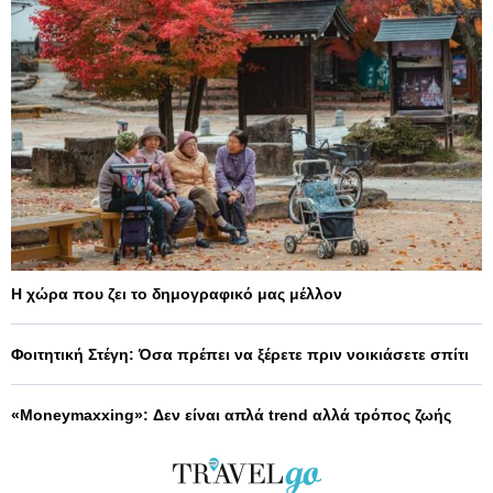
Η χώρα που ζει το δημογραφικό μας μέλλον
Φοιτητική Στέγη: Όσα πρέπει να ξέρετε πριν νοικιάσετε σπίτι
«Moneymaxxing»: Δεν είναι απλά trend αλλά τρόπος ζωής