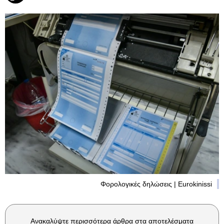
Φορολογικές δηλώσεις | Eurokinissi
Ανακαλύψτε περισσότερα άρθρα στα αποτελέσματα