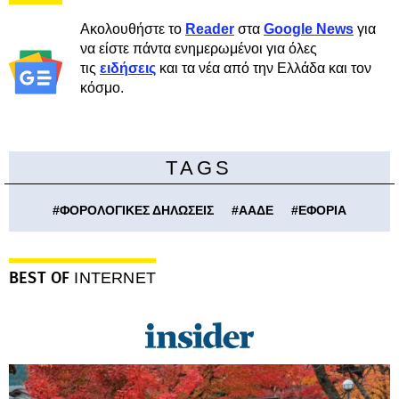
Ακολουθήστε το
Reader
στα
Google News
για
να είστε πάντα ενημερωμένοι για όλες
τις
ειδήσεις
και τα νέα από την Ελλάδα και τον
κόσμο.
TAGS
#
ΦΟΡΟΛΟΓΙΚΕΣ ΔΗΛΩΣΕΙΣ
#
ΑΑΔΕ
#
ΕΦΟΡΙΑ
BEST OF
INTERNET