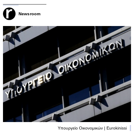
Newsroom
Υπουργείο Οικονομικών | Eurokinissi