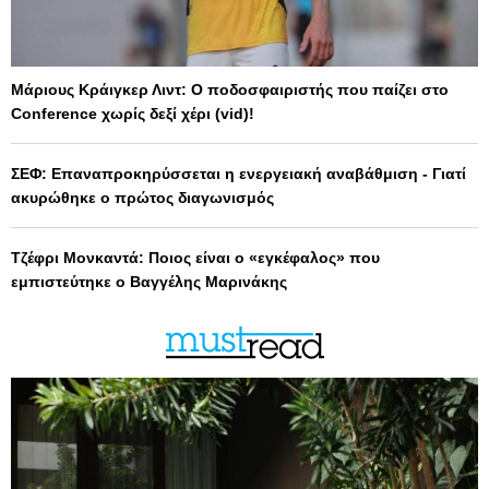
Μάριους Κράιγκερ Λιντ: Ο ποδοσφαιριστής που παίζει στο
Conference χωρίς δεξί χέρι (vid)!
ΣΕΦ: Επαναπροκηρύσσεται η ενεργειακή αναβάθμιση - Γιατί
ακυρώθηκε ο πρώτος διαγωνισμός
Τζέφρι Μονκαντά: Ποιος είναι ο «εγκέφαλος» που
εμπιστεύτηκε ο Βαγγέλης Μαρινάκης