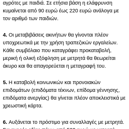
αγρότες με παιδιά. Σε ετήσια βάση η ελάφρυνση
κυμαίνεται από 90 ευρώ έως 220 ευρώ ανάλογα με
τον αριθμό των παιδιών.
4.
Οι μεταβιβάσεις ακινήτων θα γίνονται πλέον
υποχρεωτικά με την χρήση τραπεζικών εργαλείων.
Κάθε συμβόλαιο που καταγράφει προκαταβολή,
μερική ή ολική εξόφληση με μετρητά θα θεωρείται
άκυρο και θα απαγορεύεται η μεταγραφή του.
5.
Η καταβολή κοινωνικών και προνοιακών
επιδομάτων (επιδόματα τέκνων, επίδομα γέννησης,
επιδόματα ανεργίας) θα γίνεται πλέον αποκλειστικά με
χρεωστική κάρτα.
6.
Αυξάνεται το πρόστιμο για συναλλαγές με μετρητά.