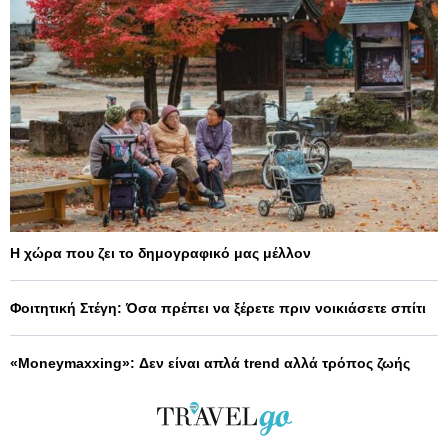
Η χώρα που ζει το δημογραφικό μας μέλλον
Φοιτητική Στέγη: Όσα πρέπει να ξέρετε πριν νοικιάσετε σπίτι
«Moneymaxxing»: Δεν είναι απλά trend αλλά τρόπος ζωής