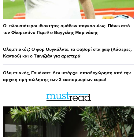
Οι πλουσιότεροι ιδιοκτήτες ομάδων παγκοσμίως: Πάνω από
τον Φλορεντίνο Πέρεθ ο Βαγγέλης Μαρινάκης
Ολυμπιακός: Ο φορ Ουγκάλντε, τα φαβορί στα χαφ (Κάσερες,
Καντιού) και ο Τικνιζιάν για αριστερά
Ολυμπιακός, Γουόκαπ: Δεν υπάρχει οπισθοχώρηση από την
αρχική τιμή πώλησης των 3 εκατομμυρίων ευρώ!