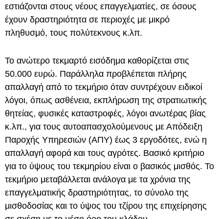
εστιάζονται στους νέους επαγγελματίες, σε όσους
έχουν δραστηριότητα σε περιοχές με μικρό
πληθυσμό, τους πολύτεκνους κ.λπ.
Το ανώτερο τεκμαρτό εισόδημα καθορίζεται στις
50.000 ευρώ. Παράλληλα προβλέπεται πλήρης
απαλλαγή από το τεκμήριο όταν συντρέχουν ειδικοί
λόγοι, όπως ασθένεια, εκπλήρωση της στρατιωτικής
θητείας, φυσικές καταστροφές, λόγοι ανωτέρας βίας
κ.λπ., για τους αυτοαπασχολούμενους με Απόδειξη
Παροχής Υπηρεσιών (ΑΠΥ) έως 3 εργοδότες, ενώ η
απαλλαγή αφορά και τους αγρότες. Βασικό κριτήριο
για το ύψους του τεκμηρίου είναι ο βασικός μισθός. Το
τεκμήριο μεταβάλλεται ανάλογα με τα χρόνια της
επαγγελματικής δραστηριότητας, το σύνολο της
μισθοδοσίας και το ύψος του τζίρου της επιχείρησης