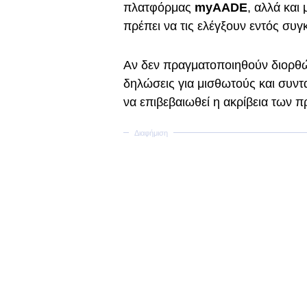
πλατφόρμας
myAADE
, αλλά και
πρέπει να τις ελέγξουν εντός συγ
Αν δεν πραγματοποιηθούν διορθώ
δηλώσεις για μισθωτούς και συνταξ
να επιβεβαιωθεί η ακρίβεια τω