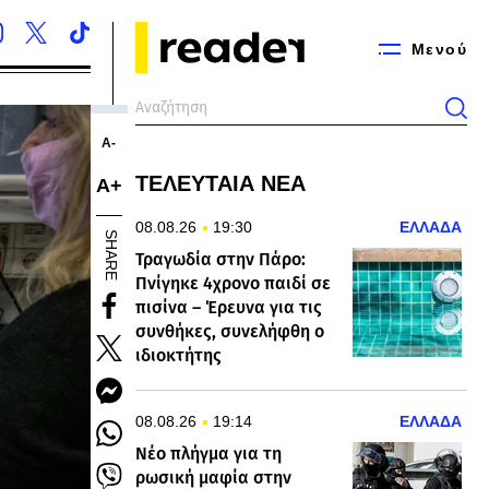
Μενού
Α-
ΤΕΛΕΥΤΑΙΑ ΝΕΑ
Α+
08.08.26
19:30
ΕΛΛΑΔΑ
SHARE
Τραγωδία στην Πάρο:
Πνίγηκε 4χρονο παιδί σε
πισίνα – Έρευνα για τις
συνθήκες, συνελήφθη ο
ιδιοκτήτης
08.08.26
19:14
ΕΛΛΑΔΑ
Νέο πλήγμα για τη
ρωσική μαφία στην