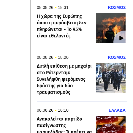
08.08.26
18:31
ΚΟΣΜΟΣ
Η χώρα της Ευρώπης
όπου η πυρόσβεση δεν
πληρώνεται - Το 95%
είναι εθελοντές
08.08.26
18:20
ΚΟΣΜΟΣ
Διπλή επίθεση με μαχαίρι
στο Ρότερνταμ:
Συνελήφθη φερόμενος
δράστης για δύο
τραυματισμούς
08.08.26
18:10
ΕΛΛΑΔΑ
Ανακαλείται παρτίδα
πασίγνωστης
μαρμελάδας: Τι πρέπει να