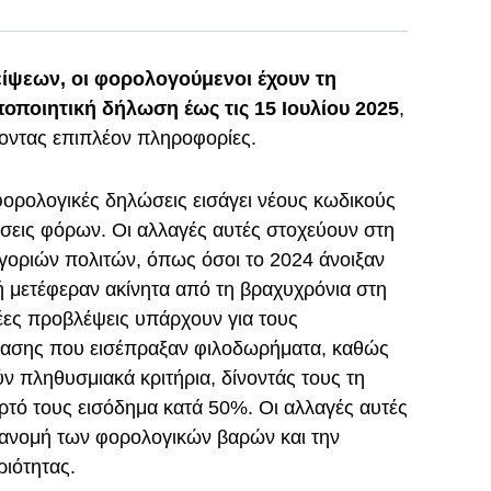
ψεων, οι φορολογούμενοι έχουν τη
οποιητική δήλωση έως τις 15 Ιουλίου 2025
,
οντας επιπλέον πληροφορίες.
 φορολογικές δηλώσεις εισάγει νέους κωδικούς
σεις φόρων. Οι αλλαγές αυτές στοχεύουν στη
γοριών πολιτών, όπως όσοι το 2024 άνοιξαν
ς ή μετέφεραν ακίνητα από τη βραχυχρόνια στη
έες προβλέψεις υπάρχουν για τους
τίασης που εισέπραξαν φιλοδωρήματα, καθώς
ν πληθυσμιακά κριτήρια, δίνοντάς τους τη
ρτό τους εισόδημα κατά 50%. Οι αλλαγές αυτές
τανομή των φορολογικών βαρών και την
ριότητας.