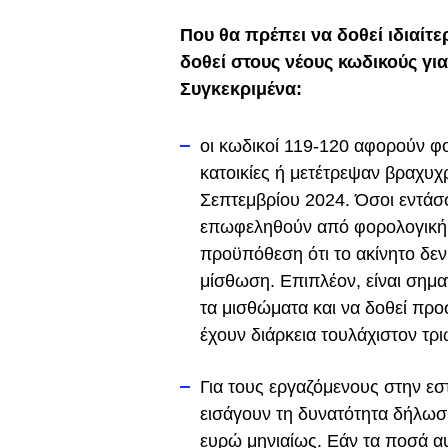
Που θα πρέπει να δοθεί ιδιαίτ
δοθεί στους νέους κωδικούς γι
Συγκεκριμένα:
οι κωδικοί 119-120 αφορούν φ
κατοικίες ή μετέτρεψαν βραχυχρ
Σεπτεμβρίου 2024. Όσοι εντάσ
επωφεληθούν από φορολογική 
προϋπόθεση ότι το ακίνητο δεν
μίσθωση. Επιπλέον, είναι σημ
τα μισθώματα και να δοθεί πρ
έχουν διάρκεια τουλάχιστον τρι
Για τους εργαζόμενους στην εστ
εισάγουν τη δυνατότητα δήλω
ευρώ μηνιαίως. Εάν τα ποσά α