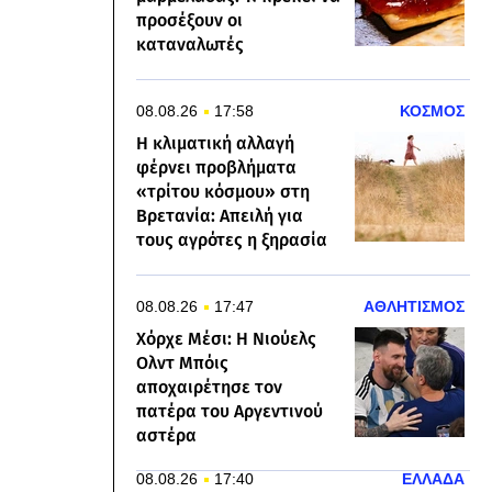
προσέξουν οι
καταναλωτές
08.08.26
17:58
ΚΟΣΜΟΣ
Η κλιματική αλλαγή
φέρνει προβλήματα
«τρίτου κόσμου» στη
Βρετανία: Απειλή για
τους αγρότες η ξηρασία
08.08.26
17:47
ΑΘΛΗΤΙΣΜΟΣ
Χόρχε Μέσι: Η Νιούελς
Ολντ Μπόις
αποχαιρέτησε τον
πατέρα του Αργεντινού
αστέρα
08.08.26
17:40
ΕΛΛΑΔΑ