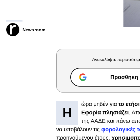
Newsroom
Ανακαλύψτε περισσότερ
Προσθήκη τ
ώρα μηδέν για
το ετήσ
Η
Εφορία πλησιάζει
. Απ
της ΑΑΔΕ και πάνω από
να υποβάλουν τις
φορολογικές 
προηγούμενου έτους,
χρησιμοποι