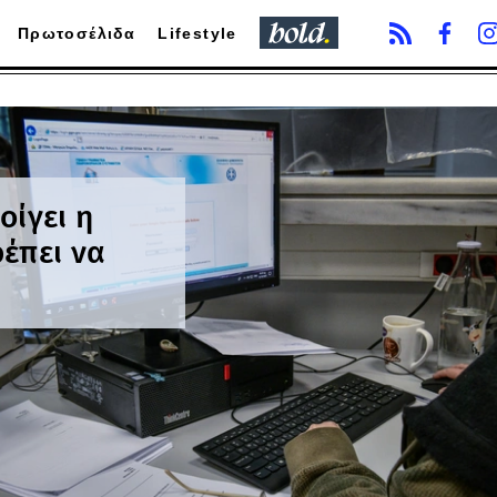
Πρωτοσέλιδα
Lifestyle
οίγει η
έπει να