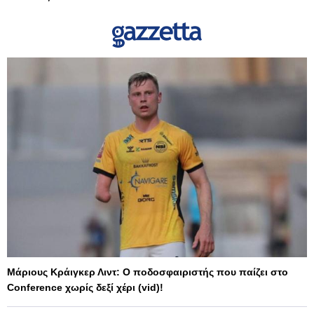
Μάριους Κράιγκερ Λιντ: Ο ποδοσφαιριστής που παίζει στο
Conference χωρίς δεξί χέρι (vid)!