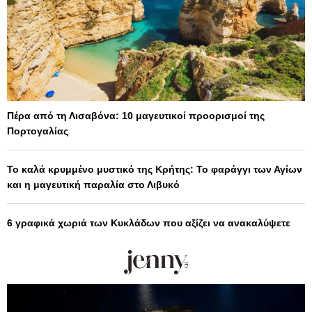
Πέρα από τη Λισαβόνα: 10 μαγευτικοί προορισμοί της
Πορτογαλίας
Το καλά κρυμμένο μυστικό της Κρήτης: Το φαράγγι των Αγίων
και η μαγευτική παραλία στο Λιβυκό
6 γραφικά χωριά των Κυκλάδων που αξίζει να ανακαλύψετε