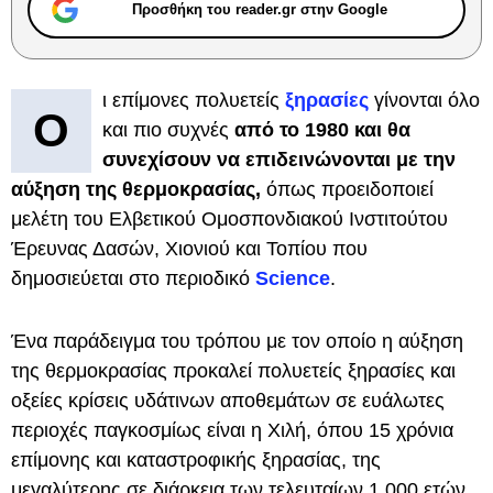
Προσθήκη του reader.gr στην Google
ι επίμονες πολυετείς
ξηρασίες
γίνονται όλο
Ο
και πιο συχνές
από το 1980 και θα
συνεχίσουν να επιδεινώνονται με την
αύξηση της θερμοκρασίας,
όπως προειδοποιεί
μελέτη του Ελβετικού Ομοσπονδιακού Ινστιτούτου
Έρευνας Δασών, Χιονιού και Τοπίου που
δημοσιεύεται στο περιοδικό
Science
.
Ένα παράδειγμα του τρόπου με τον οποίο η αύξηση
της θερμοκρασίας προκαλεί πολυετείς ξηρασίες και
οξείες κρίσεις υδάτινων αποθεμάτων σε ευάλωτες
περιοχές παγκοσμίως είναι η Χιλή, όπου 15 χρόνια
επίμονης και καταστροφικής ξηρασίας, της
μεγαλύτερης σε διάρκεια των τελευταίων 1.000 ετών,