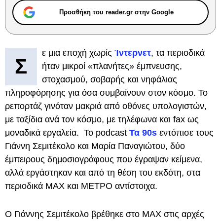
Προσθήκη του reader.gr στην Google
ε μια εποχή χωρίς
Ίντερνετ
, τα περιοδικά
Σ
ήταν μικροί «πλανήτες» έμπνευσης,
στοχασμού, σοβαρής και νηφάλιας
πληροφόρησης για όσα συμβαίνουν στον κόσμο. Το
ρεπορτάζ γινόταν μακριά από οθόνες υπολογιστών,
με ταξίδια ανά τον κόσμο, με τηλέφωνα και fax ως
μοναδικά εργαλεία. Το podcast
Τα 90s
εντόπισε τους
Γιάννη Σεμιτέκολο και Μαρία Παναγιώτου, δύο
έμπειρους δημοσιογράφους που έγραψαν κείμενα,
αλλά εργάστηκαν και από τη θέση του εκδότη, στα
περιοδικά MAX και MΕΤΡΟ αντίστοιχα.
Ο Γιάννης Σεμιτέκολο βρέθηκε στο MAX στις αρχές