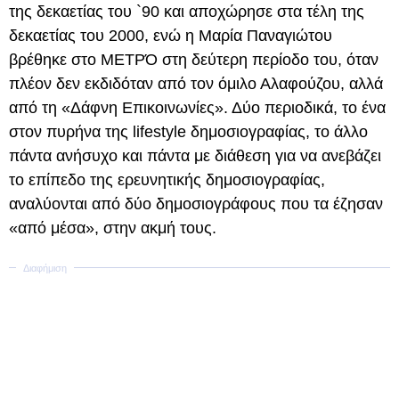
της δεκαετίας του `90 και αποχώρησε στα τέλη της
δεκαετίας του 2000, ενώ η Μαρία Παναγιώτου
βρέθηκε στο ΜΕΤΡΌ στη δεύτερη περίοδο του, όταν
πλέον δεν εκδιδόταν από τον όμιλο Αλαφούζου, αλλά
από τη «Δάφνη Επικοινωνίες». Δύο περιοδικά, το ένα
στον πυρήνα της lifestyle δημοσιογραφίας, το άλλο
πάντα ανήσυχο και πάντα με διάθεση για να ανεβάζει
το επίπεδο της ερευνητικής δημοσιογραφίας,
αναλύονται από δύο δημοσιογράφους που τα έζησαν
«από μέσα», στην ακμή τους.