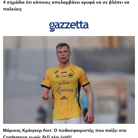
4 σημάδια ότι κάποιος απολαμβάνει κρυφά να σε βλέπει να
παλεύεις
Μάριους Κράιγκερ Λιντ: Ο ποδοσφαιριστής που παίζει στο
Conference χωρίς δεξί χέρι (vid)!