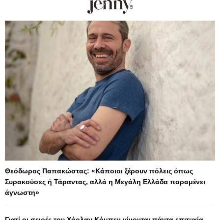
Θεόδωρος Παπακώστας: «Κάποιοι ξέρουν πόλεις όπως
Συρακούσες ή Τάραντας, αλλά η Μεγάλη Ελλάδα παραμένει
άγνωστη»
Γιατί οι σειρές του Χάρλαν Κόμπεν γίνονται πάντα επιτυχία