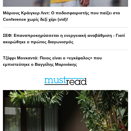
Μάριους Κράιγκερ Λιντ: Ο ποδοσφαιριστής που παίζει στο
Conference χωρίς δεξί χέρι (vid)!
ΣΕΦ: Επαναπροκηρύσσεται η ενεργειακή αναβάθμιση - Γιατί
ακυρώθηκε ο πρώτος διαγωνισμός
Τζέφρι Μονκαντά: Ποιος είναι ο «εγκέφαλος» που
εμπιστεύτηκε ο Βαγγέλης Μαρινάκης