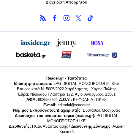
Διαχείριση Απορρήτου
Reader.gr - Ταυτότητα
Ιδιοκτήτρια εταιρεία:
«PG DIGITAL MONΟΠΡΟΣΩΠΗ ΙΚΕ»
Εταίρος κατά Ν. 5005/2022 Χαράλαμπος - Χάρης Πολίτης
Έδρα:
Νικολάου Πλαστήρα 172, Άγιοι Ανάργυροι, 13561
ΑΦΜ:
802550032,
Δ.Ο.Υ.:
ΚΕΦΟΔΕ ΑΤΤΙΚΗΣ
E-mail:
editorial@reader.gr
Νόμιμος Εκπρόσωπος/Διαχειριστής:
Ευστάθιος Μοσχονάς
Δικαιούχος του ονόματος τομέα (reader.gr):
PG DIGITAL
MONΟΠΡΟΣΩΠΗ ΙΚΕ
Διευθυντής:
Ηλίας Αναστασιάδης /
Διευθυντής Σύνταξης:
Αξιώτη
Κυριακή