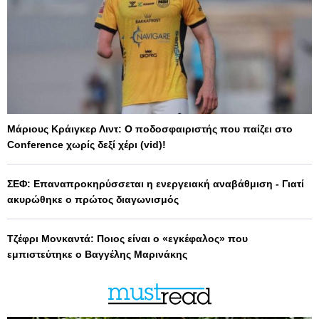
Μάριους Κράιγκερ Λιντ: Ο ποδοσφαιριστής που παίζει στο
Conference χωρίς δεξί χέρι (vid)!
ΣΕΦ: Επαναπροκηρύσσεται η ενεργειακή αναβάθμιση - Γιατί
ακυρώθηκε ο πρώτος διαγωνισμός
Τζέφρι Μονκαντά: Ποιος είναι ο «εγκέφαλος» που
εμπιστεύτηκε ο Βαγγέλης Μαρινάκης