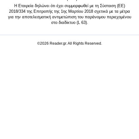
Η Εταιρεία δηλώνει ότι έχει συμμορφωθεί με τη Σύσταση (ΕΕ)
2018/334 της Επιτροπής της 1ης Μαρτίου 2018 σχετικά με τα μέτρα
για την αποτελεσματική αντιμετώπιση του παράνομου περιεχομένου
στο διαδίκτυο (L 63).
©2026 Reader.gr. All Rights Reserved.