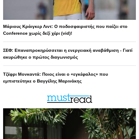
Μάριους Κράιγκερ Λιντ: Ο ποδοσφαιριστής που παίζει στο
Conference χωρίς δεξί χέρι (vid)!
ΣΕΦ: Επαναπροκηρύσσεται η ενεργειακή αναβάθμιση - Γιατί
ακυρώθηκε ο πρώτος διαγωνισμός
Τζέφρι Μονκαντά: Ποιος είναι ο «εγκέφαλος» που
εμπιστεύτηκε ο Βαγγέλης Μαρινάκης