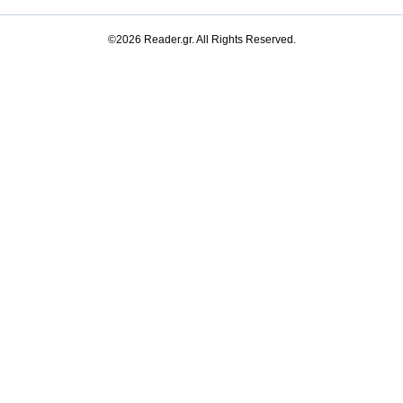
©2026 Reader.gr. All Rights Reserved.