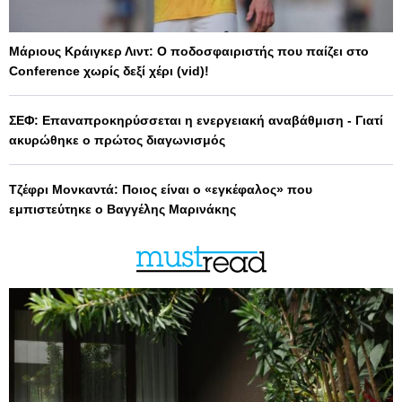
Μάριους Κράιγκερ Λιντ: Ο ποδοσφαιριστής που παίζει στο
Conference χωρίς δεξί χέρι (vid)!
ΣΕΦ: Επαναπροκηρύσσεται η ενεργειακή αναβάθμιση - Γιατί
ακυρώθηκε ο πρώτος διαγωνισμός
Τζέφρι Μονκαντά: Ποιος είναι ο «εγκέφαλος» που
εμπιστεύτηκε ο Βαγγέλης Μαρινάκης