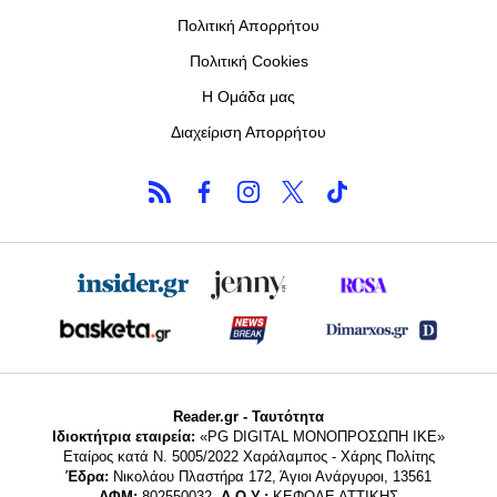
Πολιτική Απορρήτου
Πολιτική Cookies
Η Ομάδα μας
Διαχείριση Απορρήτου
Reader.gr - Ταυτότητα
Ιδιοκτήτρια εταιρεία:
«PG DIGITAL MONΟΠΡΟΣΩΠΗ ΙΚΕ»
Εταίρος κατά Ν. 5005/2022 Χαράλαμπος - Χάρης Πολίτης
Έδρα:
Νικολάου Πλαστήρα 172, Άγιοι Ανάργυροι, 13561
ΑΦΜ:
802550032,
Δ.Ο.Υ.:
ΚΕΦΟΔΕ ΑΤΤΙΚΗΣ