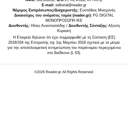
E-mail:
editorial@reader.gr
Νόμιμος Εκπρόσωπος/Διαχειριστής:
Ευστάθιος Μοσχονάς
Δικαιούχος του ονόματος τομέα (reader.gr):
PG DIGITAL
MONΟΠΡΟΣΩΠΗ ΙΚΕ
Διευθυντής:
Ηλίας Αναστασιάδης /
Διευθυντής Σύνταξης:
Αξιώτη
Κυριακή
Η Εταιρεία δηλώνει ότι έχει συμμορφωθεί με τη Σύσταση (ΕΕ)
2018/334 της Επιτροπής της 1ης Μαρτίου 2018 σχετικά με τα μέτρα
για την αποτελεσματική αντιμετώπιση του παράνομου περιεχομένου
στο διαδίκτυο (L 63).
©2026 Reader.gr. All Rights Reserved.