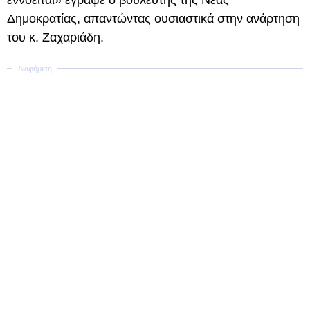
εννοείται» έγραψε ο βουλευτής της Νέας
Δημοκρατίας, απαντώντας ουσιαστικά στην ανάρτηση
του κ. Ζαχαριάδη.