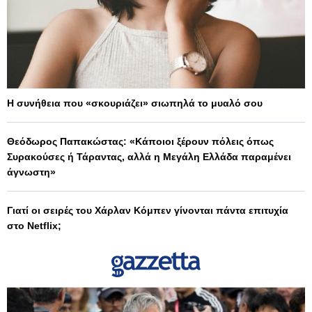
Η συνήθεια που «σκουριάζει» σιωπηλά το μυαλό σου
Θεόδωρος Παπακώστας: «Κάποιοι ξέρουν πόλεις όπως
Συρακούσες ή Τάραντας, αλλά η Μεγάλη Ελλάδα παραμένει
άγνωστη»
Γιατί οι σειρές του Χάρλαν Κόμπεν γίνονται πάντα επιτυχία
στο Netflix;