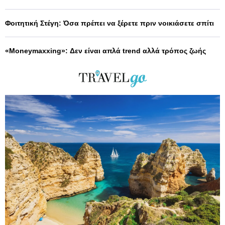
Φοιτητική Στέγη: Όσα πρέπει να ξέρετε πριν νοικιάσετε σπίτι
«Moneymaxxing»: Δεν είναι απλά trend αλλά τρόπος ζωής