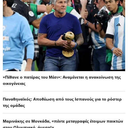
«Πέθανε ο πατέρας του Μέσι»: Αναμένεται η ανακοίνωση της
οικογένειας
Παναθηναϊκός: Αποθέωση από τους Ισπανούς για το ρόστερ
της ομάδας
Μαρινάκης σε Μονκάδα, «πέντε μεταγραφές έτοιμων παικτών
στον Ολυμπιακό, άμεσα!»