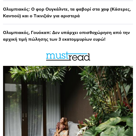
Ολυμπιακός: Ο φορ Ουγκάλντε, τα φαβορί στα χαφ (Κάσερες,
Καντιού) και ο Τικνιζιάν για αριστερά
Ολυμπιακός, Γουόκαπ: Δεν υπάρχει οπισθοχώρηση από την
αρχική τιμή πώλησης των 3 εκατομμυρίων ευρώ!