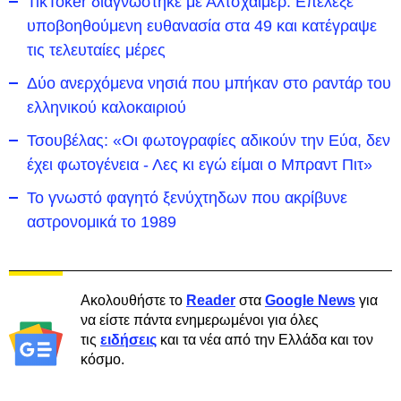
TikToker διαγνώστηκε με Αλτσχάιμερ: Επέλεξε
υποβοηθούμενη ευθανασία στα 49 και κατέγραψε
τις τελευταίες μέρες
Δύο ανερχόμενα νησιά που μπήκαν στο ραντάρ του
ελληνικού καλοκαιριού
Τσουβέλας: «Οι φωτογραφίες αδικούν την Εύα, δεν
έχει φωτογένεια - Λες κι εγώ είμαι ο Μπραντ Πιτ»
Το γνωστό φαγητό ξενύχτηδων που ακρίβυνε
αστρονομικά το 1989
Ακολουθήστε το
Reader
στα
Google News
για
να είστε πάντα ενημερωμένοι για όλες
τις
ειδήσεις
και τα νέα από την Ελλάδα και τον
κόσμο.