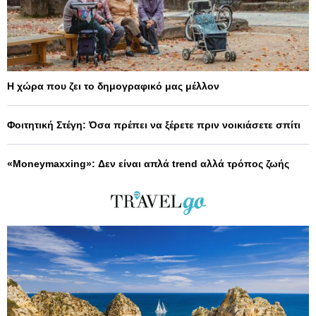
Η χώρα που ζει το δημογραφικό μας μέλλον
Φοιτητική Στέγη: Όσα πρέπει να ξέρετε πριν νοικιάσετε σπίτι
«Moneymaxxing»: Δεν είναι απλά trend αλλά τρόπος ζωής