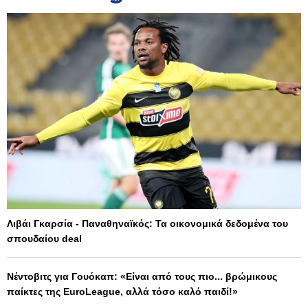
Λιβάι Γκαρσία - Παναθηναϊκός: Τα οικονομικά δεδομένα του
σπουδαίου deal
Νέντοβιτς για Γουόκαπ: «Είναι από τους πιο... βρώμικους
παίκτες της EuroLeague, αλλά τόσο καλό παιδί!»