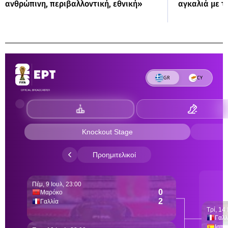
ανθρώπινη, περιβαλλοντική, εθνική»
αγκαλιά με 