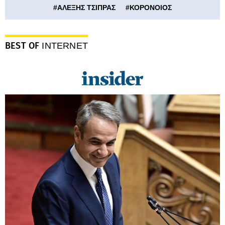
#
ΑΛΕΞΗΣ ΤΣΙΠΡΑΣ
#
ΚΟΡΟΝΟΙΟΣ
BEST OF
INTERNET