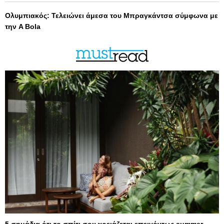
Ολυμπιακός: Τελειώνει άμεσα του Μπραγκάντσα σύμφωνα με
την A Bola
5 σημάδια ότι το σπίτι σου χρειάζεται επειγόντως summer