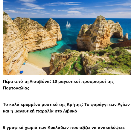
Πέρα από τη Λισαβόνα: 10 μαγευτικοί προορισμοί της
Πορτογαλίας
Το καλά κρυμμένο μυστικό της Κρήτης: Το φαράγγι των Αγίων
και η μαγευτική παραλία στο Λιβυκό
6 γραφικά χωριά των Κυκλάδων που αξίζει να ανακαλύψετε