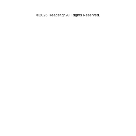
©2026 Reader.gr. All Rights Reserved.