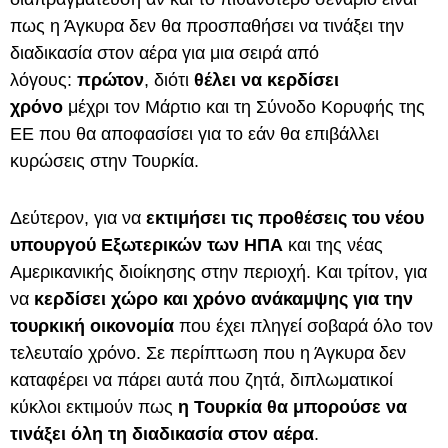
πως η Άγκυρα δεν θα προσπαθήσει να τινάξει την
διαδικασία στον αέρα για μια σειρά από
λόγους:
πρώτον
, διότι
θέλει να κερδίσει
χρόνο
μέχρι τον Μάρτιο και τη Σύνοδο Κορυφής της
ΕΕ που θα αποφασίσει για το εάν θα επιβάλλει
κυρώσεις στην Τουρκία.
Δεύτερον, για να
εκτιμήσει τις προθέσεις του νέου
υπουργού Εξωτερικών των ΗΠΑ
και της νέας
Αμερικανικής διοίκησης στην περιοχή. Και τρίτον, για
να
κερδίσει χώρο και χρόνο ανάκαμψης για την
τουρκική οικονομία
που έχει πληγεί σοβαρά όλο τον
τελευταίο χρόνο. Σε περίπτωση που η Άγκυρα δεν
καταφέρει να πάρει αυτά που ζητά, διπλωματικοί
κύκλοι εκτιμούν πως
η Τουρκία θα μπορούσε να
τινάξει όλη τη διαδικασία στον αέρα
.