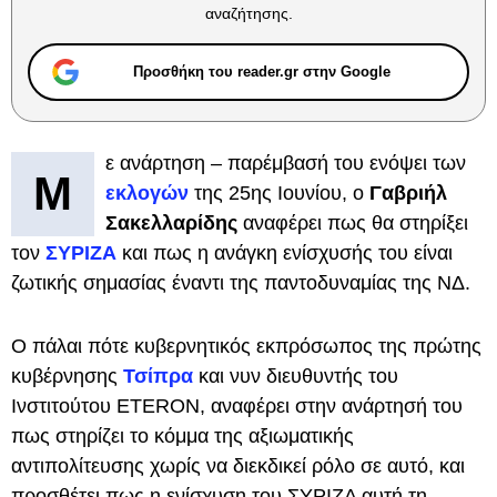
αναζήτησης.
Προσθήκη του reader.gr στην Google
ε ανάρτηση – παρέμβασή του ενόψει των
Μ
εκλογών
της 25ης Ιουνίου, ο
Γαβριήλ
Σακελλαρίδης
αναφέρει πως θα στηρίξει
τον
ΣΥΡΙΖΑ
και πως η ανάγκη ενίσχυσής του είναι
ζωτικής σημασίας έναντι της παντοδυναμίας της ΝΔ.
Ο πάλαι πότε κυβερνητικός εκπρόσωπος της πρώτης
κυβέρνησης
Τσίπρα
και νυν διευθυντής του
Ινστιτούτου ETERON, αναφέρει στην ανάρτησή του
πως στηρίζει το κόμμα της αξιωματικής
αντιπολίτευσης χωρίς να διεκδικεί ρόλο σε αυτό, και
προσθέτει πως η ενίσχυση του ΣΥΡΙΖΑ αυτή τη