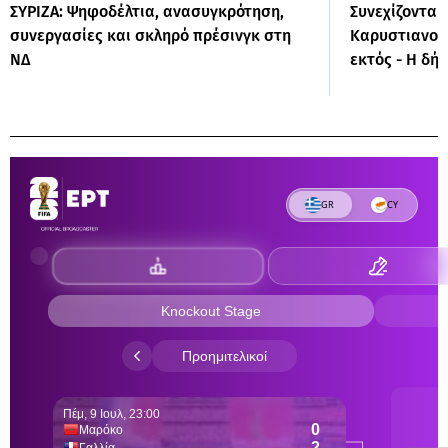
ΣΥΡΙΖΑ: Ψηφοδέλτια, ανασυγκρότηση,
Συνεχίζονται
συνεργασίες και σκληρό πρέσινγκ στη
Καρυστιανού:
ΝΔ
εκτός - Η δή