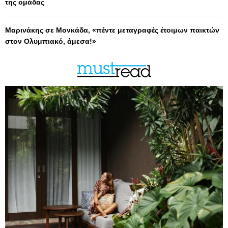
της ομάδας
Μαρινάκης σε Μονκάδα, «πέντε μεταγραφές έτοιμων παικτών
στον Ολυμπιακό, άμεσα!»