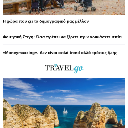
Η χώρα που ζει το δημογραφικό μας μέλλον
Φοιτητική Στέγη: Όσα πρέπει να ξέρετε πριν νοικιάσετε σπίτι
«Moneymaxxing»: Δεν είναι απλά trend αλλά τρόπος ζωής