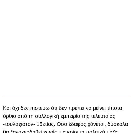
Και όχι δεν πιστεύω ότι δεν πρέπει να μείνει τίποτα
όρθιο από τη συλλογική εμπειρία της τελευταίας
-τουλάχιστον- 15ετίας. Όσο έδαφος χάνεται, δύσκολα
θα ξανακερδηθεί χωρίς μία κρίσιμη πολιτική μάζα.