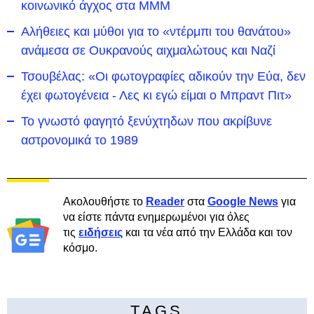
κοινωνικό άγχος στα ΜΜΜ
Αλήθειες και μύθοι για το «ντέρμπι του θανάτου»
ανάμεσα σε Ουκρανούς αιχμαλώτους και Ναζί
Τσουβέλας: «Οι φωτογραφίες αδικούν την Εύα, δεν
έχει φωτογένεια - Λες κι εγώ είμαι ο Μπραντ Πιτ»
Το γνωστό φαγητό ξενύχτηδων που ακρίβυνε
αστρονομικά το 1989
Ακολουθήστε το
Reader
στα
Google News
για
να είστε πάντα ενημερωμένοι για όλες
τις
ειδήσεις
και τα νέα από την Ελλάδα και τον
κόσμο.
TAGS