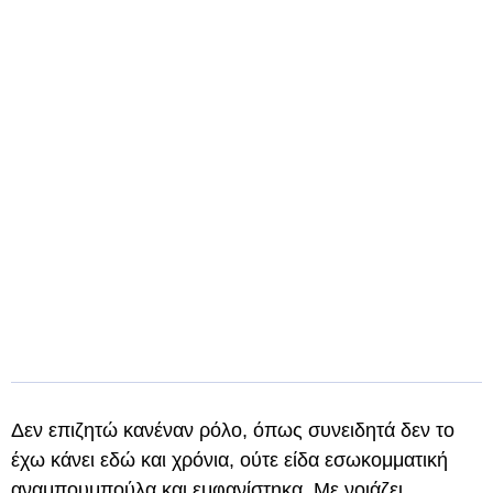
Δεν επιζητώ κανέναν ρόλο, όπως συνειδητά δεν το
έχω κάνει εδώ και χρόνια, ούτε είδα εσωκομματική
αναμπουμπούλα και εμφανίστηκα. Με νοιάζει