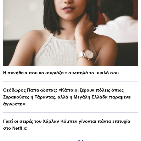
Η συνήθεια που «σκουριάζει» σιωπηλά το μυαλό σου
Θεόδωρος Παπακώστας: «Κάποιοι ξέρουν πόλεις όπως
Συρακούσες ή Τάραντας, αλλά η Μεγάλη Ελλάδα παραμένει
άγνωστη»
Γιατί οι σειρές του Χάρλαν Κόμπεν γίνονται πάντα επιτυχία
στο Netflix;