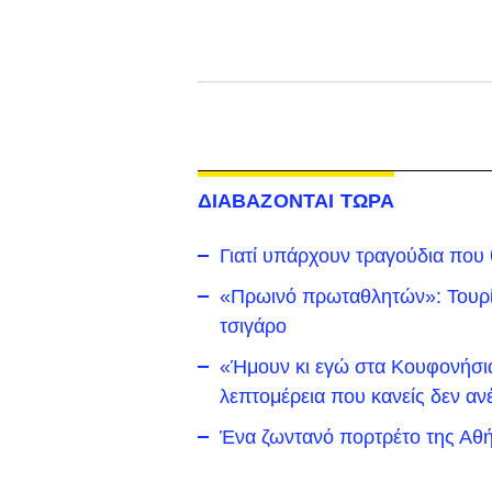
ΔΙΑΒΑΖΟΝΤΑΙ ΤΩΡΑ
Γιατί υπάρχουν τραγούδια που
«Πρωινό πρωταθλητών»: Τουρίσ
τσιγάρο
«Ήμουν κι εγώ στα Κουφονήσια 
λεπτομέρεια που κανείς δεν αν
Ένα ζωντανό πορτρέτο της Αθή