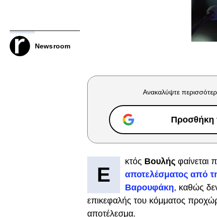
Newsroom
Ανακαλύψτε περισσότερ
Προσθήκη τ
κτός
Βουλής
φαίνεται π
Ε
αποτελέσματος από τη
Βαρουφάκη
, καθώς δε
επικεφαλής του κόμματος προχώρη
αποτέλεσμα.