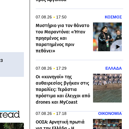
07.08.26
17:50
ΚΟΣΜΟΣ
Μυστήριο για τον θάνατο
του Μαραντόνα: «Ήταν
πρησμένος και
παρατημένος πριν
πεθάνει»
23
07.08.26
17:29
ΕΛΛΑΔΑ
Οι «κυνηγοί» της
αυθαιρεσίας βγήκαν στις
παραλίες: Τεράστια
πρόστιμα και έλεγχοι από
drones και MyCoast
07.08.26
17:18
ΟΙΚΟΝΟΜΙΑ
ΟΟΣΑ: Αρνητική πρωτιά
για την Ελλάδα - Η