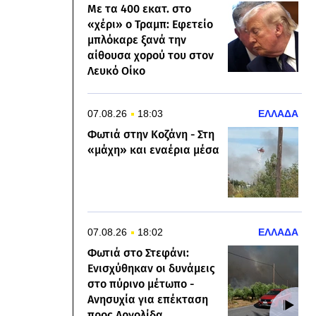
Με τα 400 εκατ. στο
«χέρι» ο Τραμπ: Εφετείο
μπλόκαρε ξανά την
αίθουσα χορού του στον
Λευκό Οίκο
07.08.26
18:03
ΕΛΛΑΔΑ
Φωτιά στην Κοζάνη - Στη
«μάχη» και εναέρια μέσα
07.08.26
18:02
ΕΛΛΑΔΑ
Φωτιά στο Στεφάνι:
Ενισχύθηκαν οι δυνάμεις
στο πύρινο μέτωπο -
Ανησυχία για επέκταση
προς Αργολίδα