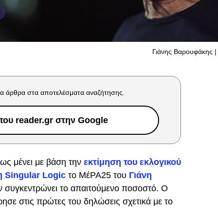
Γιάνης Βαρουφάκης | 
α άρθρα στα αποτελέσματα αναζήτησης.
ου reader.gr στην Google
ως μένει με βάση την
εκτίμηση του εκλογικού
 Singular Logic
το ΜέΡΑ25 του
Γιάνη
ν συγκεντρώνει το απαιτούμενο ποσοστό. Ο
σε στις πρώτες του δηλώσεις σχετικά με το