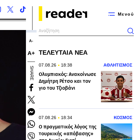
Μενού
Α-
ΤΕΛΕΥΤΑΙΑ ΝΕΑ
Α+
07.08.26
18:38
ΑΘΛΗΤΙΣΜΟΣ
SHARE
Ολυμπιακός: Ανακοίνωσε
Δημήτρη Ρέτσο και τον
γιο του Τζιοβάνι
07.08.26
18:34
ΚΟΣΜΟΣ
Ο πραγματικός λόγος της
τουρκικής «απόβασης»