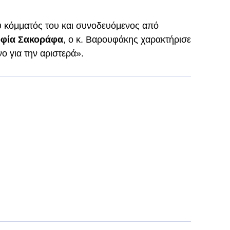
υ κόμματός του και συνοδευόμενος από
φία Σακοράφα
, ο κ. Βαρουφάκης χαρακτήρισε
ο για την αριστερά».