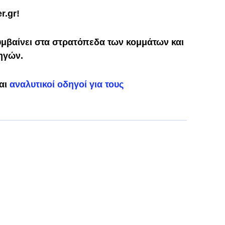
r.gr!
υμβαίνει στα στρατόπεδα των κομμάτων και
χηγών.
και
αναλυτικοί οδηγοί για τους