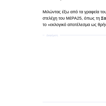
Μιλώντας έξω από τα γραφεία το
στελέχη του ΜέΡΑ25, όπως τη
Σο
το «εκλογικό αποτέλεσμα ως θρήν