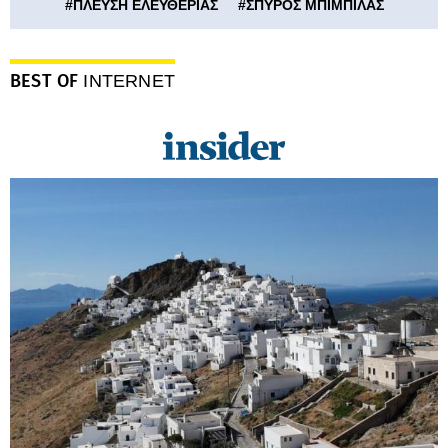
#
ΠΛΕΥΣΗ ΕΛΕΥΘΕΡΙΑΣ
#
ΣΠΥΡΟΣ ΜΠΙΜΠΙΛΑΣ
BEST OF
INTERNET