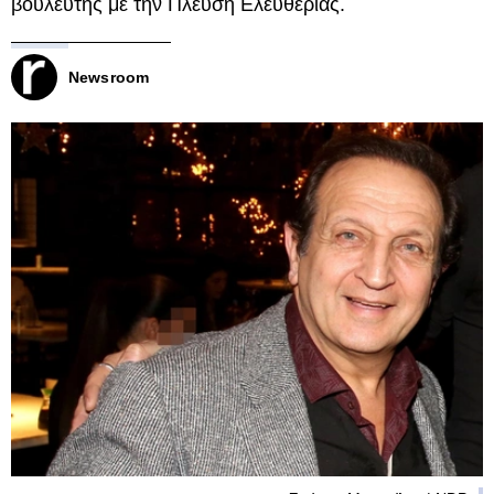
βουλευτής με την Πλεύση Ελευθερίας.
Newsroom