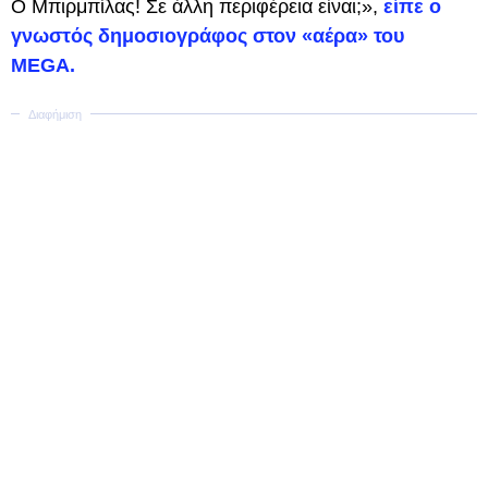
Ο Μπιρμπίλας! Σε άλλη περιφέρεια είναι;»,
είπε ο
γνωστός δημοσιογράφος στον «αέρα» του
MEGA.