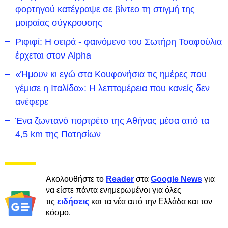
φορτηγού κατέγραψε σε βίντεο τη στιγμή της
μοιραίας σύγκρουσης
Ριφιφί: Η σειρά - φαινόμενο του Σωτήρη Τσαφούλια
έρχεται στον Alpha
«Ήμουν κι εγώ στα Κουφονήσια τις ημέρες που
γέμισε η Ιταλίδα»: Η λεπτομέρεια που κανείς δεν
ανέφερε
Ένα ζωντανό πορτρέτο της Αθήνας μέσα από τα
4,5 km της Πατησίων
Ακολουθήστε το
Reader
στα
Google News
για
να είστε πάντα ενημερωμένοι για όλες
τις
ειδήσεις
και τα νέα από την Ελλάδα και τον
κόσμο.