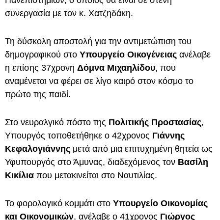
Πανεπιστημίων, ο οποίος θα είναι σε στενή
συνεργασία με τον κ. Χατζηδάκη.
Τη δύσκολη αποστολή για την αντιμετώπιση του
δημογραφικού στο
Υπουργείο Οικογένειας
ανέλαβε
η επίσης 37χρονη
Δόμνα Μιχαηλίδου
, που
αναμένεται να φέρει σε λίγο καιρό στον κόσμο το
πρώτο της παιδί.
Στο νευραλγικό πόστο της
Πολιτικής Προστασίας
,
Υπουργός τοποθετήθηκε ο 42χρονος
Γιάννης
Κεφαλογιάννης
μετά από μια επιτυχημένη θητεία ως
Υφυπουργός στο Άμυνας, διαδεχόμενος τον
Βασίλη
Κικίλια
που μετακινείται στο Ναυτιλίας.
Το φορολογικό κομμάτι στο
Υπουργείο Οικονομίας
και Οικονομικών
, ανέλαβε ο 41χρονος
Γιώργος