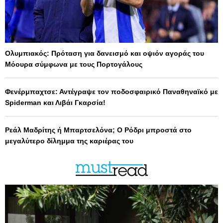
Ολυμπιακός: Πρόταση για δανεισμό και οψιόν αγοράς του
Μόουρα σύμφωνα με τους Πορτογάλους
Φενέρμπαχτσε: Αντέγραψε τον ποδοσφαιρικό Παναθηναϊκό με
Spiderman και Λιβάι Γκαρσία!
Ρεάλ Μαδρίτης ή Μπαρτσελόνα; Ο Ρόδρι μπροστά στο
μεγαλύτερο δίλημμα της καριέρας του