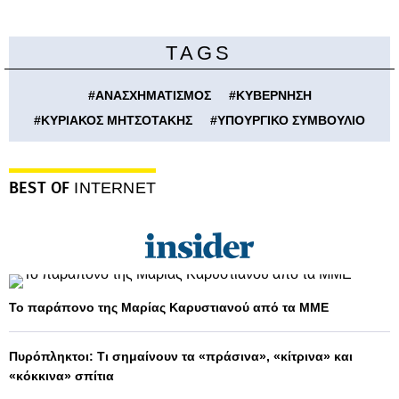
TAGS
#
ΑΝΑΣΧΗΜΑΤΙΣΜΟΣ
#
ΚΥΒΕΡΝΗΣΗ
#
ΚΥΡΙΑΚΟΣ ΜΗΤΣΟΤΑΚΗΣ
#
ΥΠΟΥΡΓΙΚΟ ΣΥΜΒΟΥΛΙΟ
BEST OF
INTERNET
Το παράπονο της Μαρίας Καρυστιανού από τα ΜΜΕ
Πυρόπληκτοι: Τι σημαίνουν τα «πράσινα», «κίτρινα» και
«κόκκινα» σπίτια