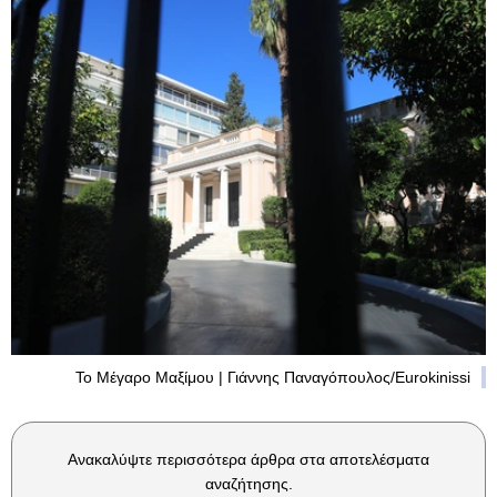
Το Μέγαρο Μαξίμου | Γιάννης Παναγόπουλος/Eurokinissi
Ανακαλύψτε περισσότερα άρθρα στα αποτελέσματα
αναζήτησης.