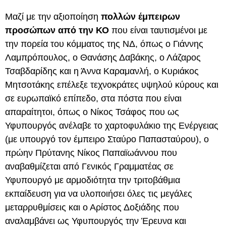
Μαζί με την αξιοποίηση
πολλών έμπειρων
προσώπων από την ΚΟ
που είναι ταυτισμένοι με
την πορεία του κόμματος της ΝΔ, όπως ο Γιάννης
Λαμπρόπουλος, ο Θανάσης Δαβάκης, ο Λάζαρος
Τσαβδαρίδης και η Άννα Καραμανλή, ο Κυριάκος
Μητσοτάκης επέλεξε τεχνοκράτες υψηλού κύρους και
σε ευρωπαϊκό επίπεδο, στα πόστα που είναι
απαραίτητοι, όπως ο Νίκος Τσάφος που ως
Υφυπουργός ανέλαβε το χαρτοφυλάκιο της Ενέργειας
(με υπουργό τον έμπειρο Σταύρο Παπασταύρου), ο
πρώην Πρύτανης Νίκος Παπαϊωάννου που
αναβαθμίζεται από Γενικός Γραμματέας σε
Υφυπουργό με αρμοδιότητα την τριτοβάθμια
εκπαίδευση για να υλοποιήσει όλες τις μεγάλες
μεταρρυθμίσεις και ο Αρίστος Δοξιάδης που
αναλαμβάνει ως Υφυπουργός την Έρευνα και