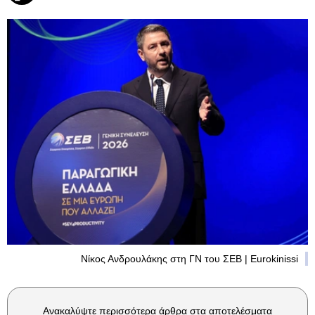
Νίκος Ανδρουλάκης στη ΓΝ του ΣΕΒ | Eurokinissi
Ανακαλύψτε περισσότερα άρθρα στα αποτελέσματα