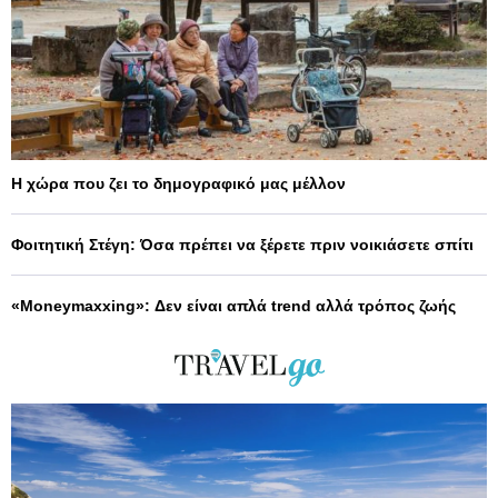
Η χώρα που ζει το δημογραφικό μας μέλλον
Φοιτητική Στέγη: Όσα πρέπει να ξέρετε πριν νοικιάσετε σπίτι
«Moneymaxxing»: Δεν είναι απλά trend αλλά τρόπος ζωής