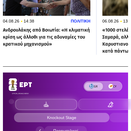
04.08.26
14:38
ΠΟΛΙΤΙΚΗ
06.08.26
13:
Ανδρουλάκης από Βοιωτία: «Η κλιματική
«1000 στελέχ
κρίση ως άλλοθι για τις αδυναμίες του
Σαμαρά, αλλά
κρατικού μηχανισμού»
Καρυστιανού
κατά πάντων