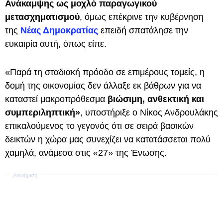
Ανάκαμψης ως μοχλό παραγωγικού
μετασχηματισμού
, όμως επέκρινε την κυβέρνηση
της
Νέας Δημοκρατίας
επειδή σπατάλησε την
ευκαιρία αυτή, όπως είπε.
«Παρά τη σταδιακή πρόοδο σε επιμέρους τομείς, η
δομή της οικονομίας δεν άλλαξε εκ βάθρων για να
καταστεί μακροπρόθεσμα
βιώσιμη, ανθεκτική και
συμπεριληπτική»
, υποστήριξε ο Νίκος Ανδρουλάκης
επικαλούμενος το γεγονός ότι σε σειρά βασικών
δεικτών η χώρα μας συνεχίζει να κατατάσσεται πολύ
χαμηλά, ανάμεσα στις «27» της Ένωσης.