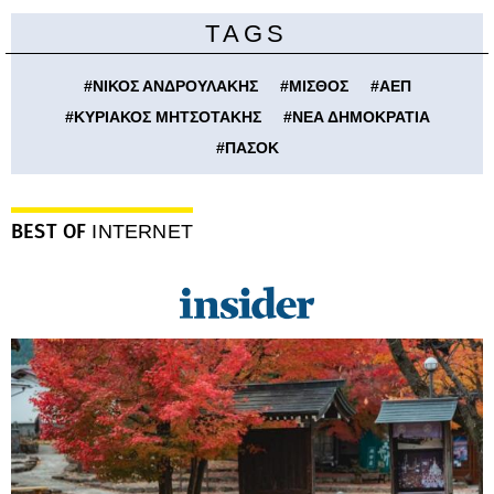
TAGS
#
ΝΙΚΟΣ ΑΝΔΡΟΥΛΑΚΗΣ
#
ΜΙΣΘΟΣ
#
ΑΕΠ
#
ΚΥΡΙΑΚΟΣ ΜΗΤΣΟΤΑΚΗΣ
#
ΝΕΑ ΔΗΜΟΚΡΑΤΙΑ
#
ΠΑΣΟΚ
BEST OF
INTERNET