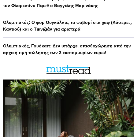
τον Φλορεντίνο Πέρεθ ο Βαγγέλης Μαρινάκης
Ολυμπιακός: Ο φορ Ουγκάλντε, τα φαβορί στα χαφ (Κάσερες,
Καντιού) και ο Τικνιζιάν για αριστερά
Ολυμπιακός, Γουόκαπ: Δεν υπάρχει οπισθοχώρηση από την
αρχική τιμή πώλησης των 3 εκατομμυρίων ευρώ!