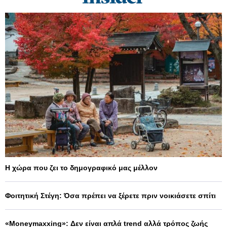
Η χώρα που ζει το δημογραφικό μας μέλλον
Φοιτητική Στέγη: Όσα πρέπει να ξέρετε πριν νοικιάσετε σπίτι
«Moneymaxxing»: Δεν είναι απλά trend αλλά τρόπος ζωής