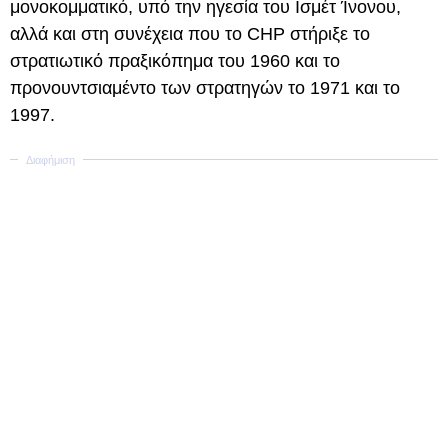
μονοκομματικό, υπό την ηγεσία του Ισμέτ Ίνονου,
αλλά και στη συνέχεια που το CHP στήριξε το
στρατιωτικό πραξικόπημα του 1960 και το
προνουντσιαμέντο των στρατηγών το 1971 και το
1997.