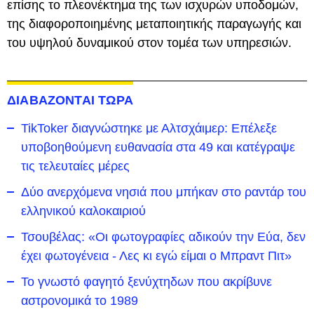
επίσης το πλεονέκτημα της των ισχυρών υποδομών,
της διαφοροποιημένης μεταποιητικής παραγωγής και
του υψηλού δυναμικού στον τομέα των υπηρεσιών.
ΔΙΑΒΑΖΟΝΤΑΙ ΤΩΡΑ
TikToker διαγνώστηκε με Αλτσχάιμερ: Επέλεξε
υποβοηθούμενη ευθανασία στα 49 και κατέγραψε
τις τελευταίες μέρες
Δύο ανερχόμενα νησιά που μπήκαν στο ραντάρ του
ελληνικού καλοκαιριού
Τσουβέλας: «Οι φωτογραφίες αδικούν την Εύα, δεν
έχει φωτογένεια - Λες κι εγώ είμαι ο Μπραντ Πιτ»
Το γνωστό φαγητό ξενύχτηδων που ακρίβυνε
αστρονομικά το 1989