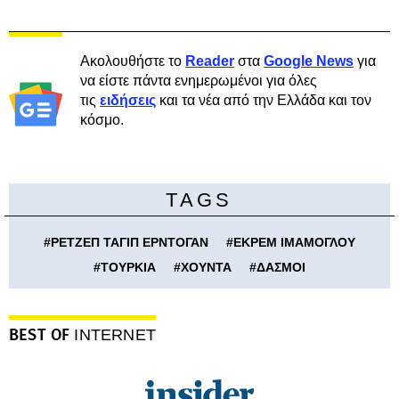
Ακολουθήστε το
Reader
στα
Google News
για
να είστε πάντα ενημερωμένοι για όλες
τις
ειδήσεις
και τα νέα από την Ελλάδα και τον
κόσμο.
TAGS
#
ΡΕΤΖΕΠ ΤΑΓΙΠ ΕΡΝΤΟΓΑΝ
#
ΕΚΡΕΜ ΙΜΑΜΟΓΛΟΥ
#
ΤΟΥΡΚΙΑ
#
ΧΟΥΝΤΑ
#
ΔΑΣΜΟΙ
BEST OF
INTERNET