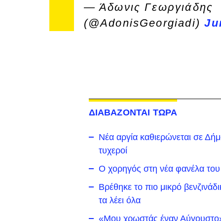
— Άδωνις Γεωργιάδης
(@AdonisGeorgiadi)
Ju
ΔΙΑΒΑΖΟΝΤΑΙ ΤΩΡΑ
Νέα αργία καθιερώνεται σε Δήμο 
τυχεροί
Ο χορηγός στη νέα φανέλα του
Βρέθηκε το πιο μικρό βενζινάδ
τα λέει όλα
«Μου χρωστάς έναν Αύγουστο»: