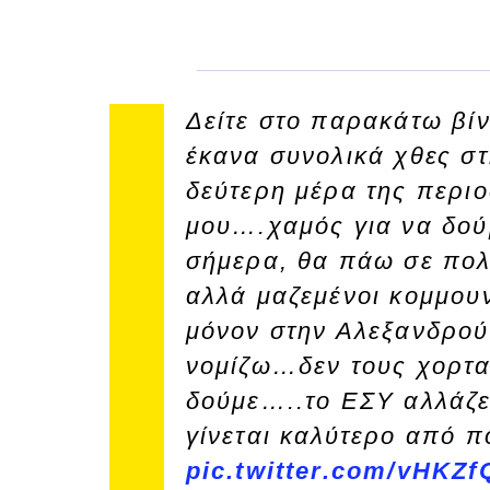
Δείτε στο παρακάτω βίν
έκανα συνολικά χθες σ
δεύτερη μέρα της περιο
μου….χαμός για να δού
σήμερα, θα πάω σε πο
αλλά μαζεμένοι κομμουν
μόνον στην Αλεξανδρο
νομίζω…δεν τους χορτα
δούμε…..το ΕΣΥ αλλάζε
γίνεται καλύτερο από π
pic.twitter.com/vHKZf