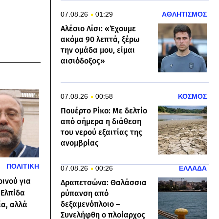
07.08.26
01:29
ΑΘΛΗΤΙΣΜΟΣ
Αλέσιο Λίσι: «Έχουμε
ακόμα 90 λεπτά, ξέρω
την ομάδα μου, είμαι
αισιόδοξος»
07.08.26
00:58
ΚΟΣΜΟΣ
Πουέρτο Ρίκο: Με δελτίο
από σήμερα η διάθεση
του νερού εξαιτίας της
ανομβρίας
ΠΟΛΙΤΙΚΗ
07.08.26
00:26
ΕΛΛΑΔΑ
ρινού για
Δραπετσώνα: Θαλάσσια
 Ελπίδα
ρύπανση από
δεξαμενόπλοιο –
ία, αλλά
Συνελήφθη ο πλοίαρχος