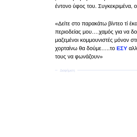
έντονο ύφος του. Συγκεκριμένα, 
«Δείτε στο παρακάτω βίντεο τί έκ
περιοδείας μου….χαμός για να δ
μαζεμένοι κομμουνιστές μόνον σ
χορταίνω θα δούμε…..το
ΕΣΥ
αλλ
τους να φωνάζουν»