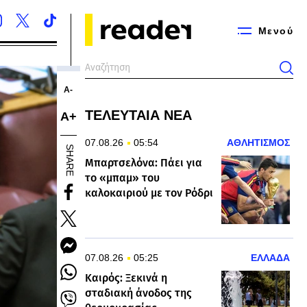
Μενού
Α-
ΤΕΛΕΥΤΑΙΑ ΝΕΑ
Α+
07.08.26
05:54
ΑΘΛΗΤΙΣΜΟΣ
SHARE
Μπαρτσελόνα: Πάει για
το «μπαμ» του
καλοκαιριού με τον Ρόδρι
07.08.26
05:25
ΕΛΛΑΔΑ
Καιρός: Ξεκινά η
σταδιακή άνοδος της