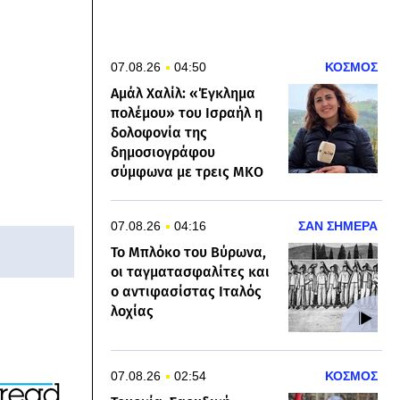
07.08.26
04:50
ΚΟΣΜΟΣ
Αμάλ Χαλίλ: «Έγκλημα
πολέμου» του Ισραήλ η
δολοφονία της
δημοσιογράφου
σύμφωνα με τρεις ΜΚΟ
07.08.26
04:16
ΣΑΝ ΣΗΜΕΡΑ
Το Μπλόκο του Βύρωνα,
οι ταγματασφαλίτες και
ο αντιφασίστας Ιταλός
λοχίας
07.08.26
02:54
ΚΟΣΜΟΣ