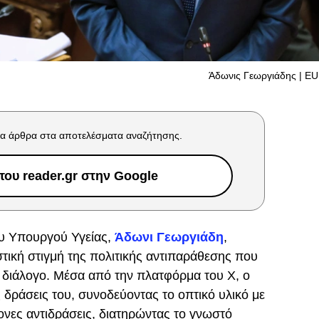
Άδωνις Γεωργιάδης | E
α άρθρα στα αποτελέσματα αναζήτησης.
ου reader.gr στην Google
υ Υπουργού Υγείας,
Άδωνι Γεωργιάδη
,
στική στιγμή της πολιτικής αντιπαράθεσης που
 διάλογο. Μέσα από την πλατφόρμα του X, ο
ς δράσεις του, συνοδεύοντας το οπτικό υλικό με
νες αντιδράσεις, διατηρώντας το γνωστό