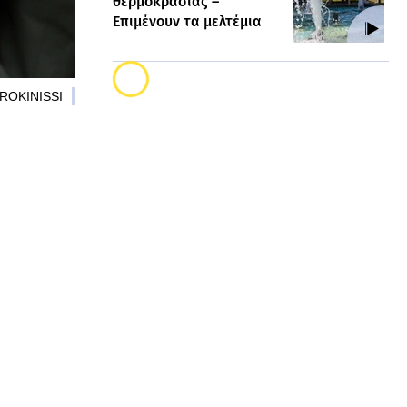
θερμοκρασίας –
Επιμένουν τα μελτέμια
UROKINISSI