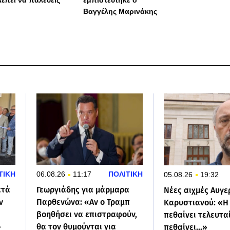
λέπει να παλεύεις
εμπιστεύτηκε ο
Βαγγέλης Μαρινάκης
ΤΙΚΗ
06.08.26
11:17
ΠΟΛΙΤΙΚΗ
05.08.26
19:32
ετά
Γεωργιάδης για μάρμαρα
Νέες αιχμές Αυγε
ν
Παρθενώνα: «Αν ο Τραμπ
Καρυστιανού: «Η
βοηθήσει να επιστραφούν,
πεθαίνει τελευτα
»
θα τον θυμούνται για
πεθαίνει...»