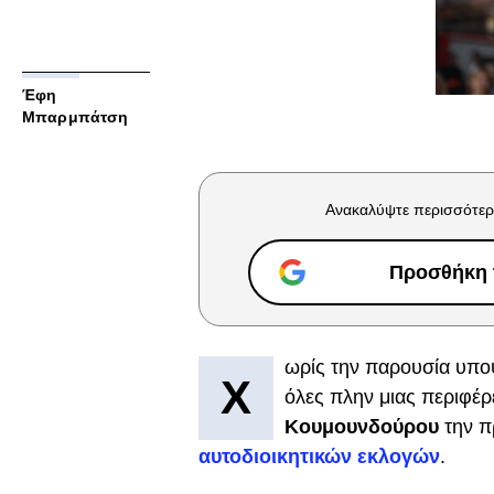
Έφη
Μπαρμπάτση
Ανακαλύψτε περισσότερ
Προσθήκη τ
ωρίς την παρουσία υποψ
Χ
όλες πλην μιας περιφέρ
Κουμουνδούρου
την π
αυτοδιοικητικών εκλογών
.