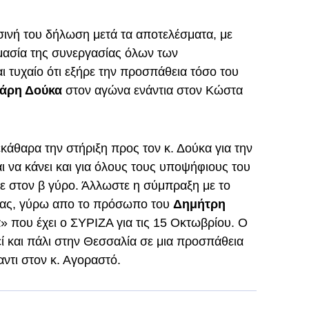
ινή του δήλωση μετά τα αποτελέσματα, με
μασία της συνεργασίας όλων των
ι τυχαίο ότι εξήρε την προσπάθεια τόσο του
άρη Δούκα
στον αγώνα ενάντια στον Κώστα
κάθαρα την στήριξη προς τον κ. Δούκα για την
ι να κάνει και για όλους τους υποψήφιους του
 στον β γύρο. Άλλωστε η σύμπραξη με το
ίας, γύρω απο το πρόσωπο του
Δημήτρη
α» που έχει ο ΣΥΡΙΖΑ για τις 15 Οκτωβρίου. Ο
ί και πάλι στην Θεσσαλία σε μια προσπάθεια
αντι στον κ. Αγοραστό.