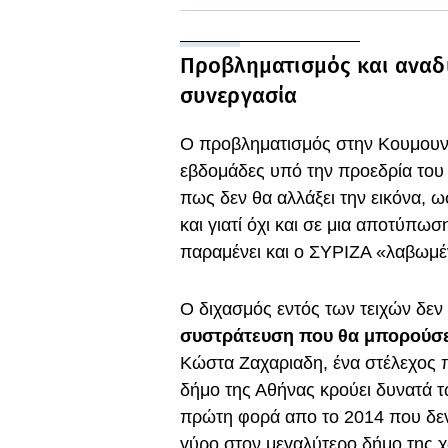
Προβληματισμός και αναδ
συνεργασία
Ο προβληματισμός στην Κουμουνδ
εβδομάδες υπό την προεδρία του
πως δεν θα αλλάξει την εικόνα, 
και γιατί όχι και σε μια αποτύπω
παραμένει και ο ΣΥΡΙΖΑ «λαβωμέ
Ο διχασμός εντός των τειχών δεν 
συστράτευση που θα μπορούσε 
Κώστα Ζαχαριαδη, ένα στέλεχος π
δήμο της Αθήνας κρούει δυνατά τω
πρώτη φορά απο το 2014 που δε
γύρο στον μεγαλύτερο δήμο της 