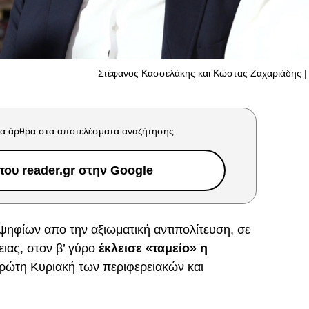
Στέφανος Κασσελάκης και Κώστας Ζαχαριάδης | 
α άρθρα στα αποτελέσματα αναζήτησης.
ου reader.gr στην Google
ηφίων απο την αξιωματική αντιπολίτευση, σε
ειας, στον β’ γύρο
έκλεισε «ταμείο» η
ρώτη Κυριακή των περιφερειακών και