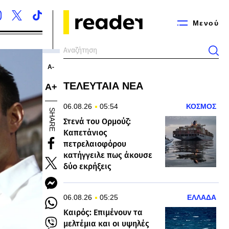
Μενού
Α-
ΤΕΛΕΥΤΑΙΑ ΝΕΑ
Α+
06.08.26
05:54
ΚΟΣΜΟΣ
SHARE
Στενά του Ορμούζ:
Καπετάνιος
πετρελαιοφόρου
κατήγγειλε πως άκουσε
δύο εκρήξεις
06.08.26
05:25
ΕΛΛΑΔΑ
Καιρός: Επιμένουν τα
μελτέμια και οι υψηλές