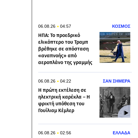
06.08.26
04:57
ΚΟΣΜΟΣ
ΗΠΑ: Το προεδρικό
ελικόπτερο του Τραμπ
βρέθηκε σε απόσταση
«αναπνοής» από
αεροπλάνο της γραμμής
06.08.26
04:22
ΣΑΝ ΣΗΜΕΡΑ
Η πρώτη εκτέλεση σε
ηλεκτρική καρέκλα – Η
φρικτή υπόθεση του
Γουίλιαμ Κέμλερ
06.08.26
02:56
ΕΛΛΑΔΑ