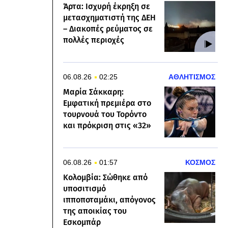
Άρτα: Ισχυρή έκρηξη σε
μετασχηματιστή της ΔΕΗ
– Διακοπές ρεύματος σε
πολλές περιοχές
06.08.26
02:25
ΑΘΛΗΤΙΣΜΟΣ
Μαρία Σάκκαρη:
Εμφατική πρεμιέρα στο
τουρνουά του Τορόντο
και πρόκριση στις «32»
06.08.26
01:57
ΚΟΣΜΟΣ
Κολομβία: Σώθηκε από
υποσιτισμό
ιπποποταμάκι, απόγονος
της αποικίας του
Εσκομπάρ