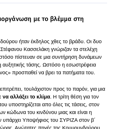
ιοργάνωση με το βλέμμα στη
ούρου ήταν έκδηλος χθες το βράδυ. Οι δυο
 Στέφανου Κασσελάκη γνώριζαν τα στελέχη
ωστόσο πίστευαν σε μια συντήρηση δυνάμεων
ση αυξητικής τάσης. Ωστόσο η εσωστρέφεια
νος» προσπαθεί να βρει τα πατήματα του.
επιτρέπει, τουλάχιστον προς το παρόν, για μια
να αλλάξει το κλίμα
. Η τρίτη θέση για τον
ου υποστηρίζεται απο όλες τις τάσεις, στον
ν κώδωνα του κινδύνου μιας και είναι η
ν υπάρχει Υποψήφιος του ΣΥΡΙΖΑ στον β´
χώρας. Ανώτατες πηγές της Κουμουνδούρου