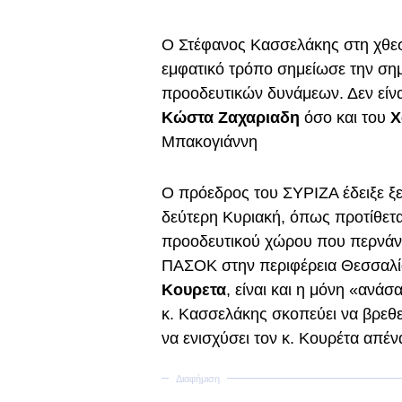
Ο Στέφανος Κασσελάκης στη χθεσ
εμφατικό τρόπο σημείωσε την ση
προοδευτικών δυνάμεων. Δεν είνα
Κώστα Ζαχαριαδη
όσο και του
Χ
Μπακογιάννη
Ο πρόεδρος του ΣΥΡΙΖΑ έδειξε ξε
δεύτερη Κυριακή, όπως προτίθετα
προοδευτικού χώρου που περνάνε
ΠΑΣΟΚ στην περιφέρεια Θεσσαλ
Κουρετα
, είναι και η μόνη «ανάσ
κ. Κασσελάκης σκοπεύει να βρεθε
να ενισχύσει τον κ. Κουρέτα απέν