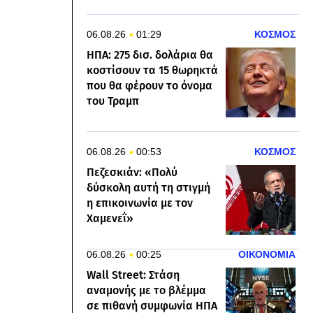
06.08.26
01:29
ΚΟΣΜΟΣ
ΗΠΑ: 275 δισ. δολάρια θα
κοστίσουν τα 15 θωρηκτά
που θα φέρουν το όνομα
του Τραμπ
06.08.26
00:53
ΚΟΣΜΟΣ
Πεζεσκιάν: «Πολύ
δύσκολη αυτή τη στιγμή
η επικοινωνία με τον
Χαμενεΐ»
06.08.26
00:25
ΟΙΚΟΝΟΜΙΑ
Wall Street: Στάση
αναμονής με το βλέμμα
σε πιθανή συμφωνία ΗΠΑ