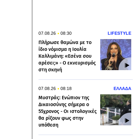
07.08.26
08:30
LIFESTYLE
Πλήρωσε θαμώνα με το
ίδιο νόμισμα η Ιουλία
Καλλιμάνη: «Εσένα σου
αρέσει;» - Ο εκνευρισμός
στη σκηνή
07.08.26
08:18
ΕΛΛΑΔΑ
Μυστράς: Ενώπιον της
Δικαιοσύνης σήμερα ο
55χρονος - Οι ιστολογικές
θα ρίξουν φως στην
υπόθεση