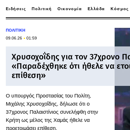
Ειδήσεις
Πολιτική
Οικονομία
Ελλάδα
Κόσμος
ΠΟΛΙΤΙΚΗ
09.06.26
01:59
Χρυσοχοΐδης για τον 37χρονο Πα
«Παραδέχθηκε ότι ήθελε να ετο
επίθεση»
Ο υπουργός Προστασίας του Πολίτη,
Μιχάλης Χρυσοχοΐδης, δήλωσε ότι ο
37χρονος Παλαιστίνιος συνελήφθη στην
Κρήτη ως μέλος της Χαμάς ήθελε να
προετοιμάσει επίθεση.