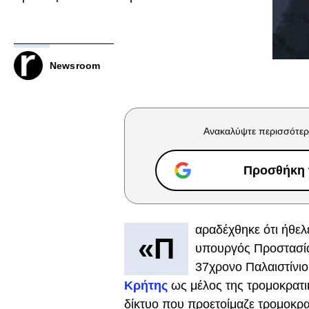
Newsroom
Ανακαλύψτε περισσότερ
Προσθήκη τ
αραδέχθηκε ότι ήθελε
«Π
υπουργός Προστασία
37χρονο Παλαιστίνιο
Κρήτης
ως μέλος της τρομοκρατι
δίκτυο που προετοίμαζε τρομοκρα