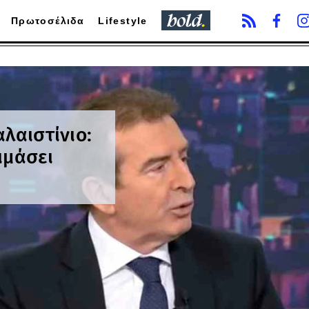
Πρωτοσέλιδα
Lifestyle
λαιστίνιο:
ιμάσει