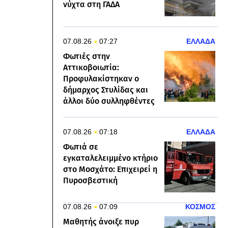
νύχτα στη ΓΑΔΑ
07.08.26
07:27
ΕΛΛΑΔΑ
Φωτιές στην
Αττικοβοιωτία:
Προφυλακίστηκαν ο
δήμαρχος Στυλίδας και
άλλοι δύο συλληφθέντες
07.08.26
07:18
ΕΛΛΑΔΑ
Φωτιά σε
εγκαταλελειμμένο κτήριο
στο Μοσχάτο: Επιχειρεί η
Πυροσβεστική
07.08.26
07:09
ΚΟΣΜΟΣ
Μαθητής άνοιξε πυρ