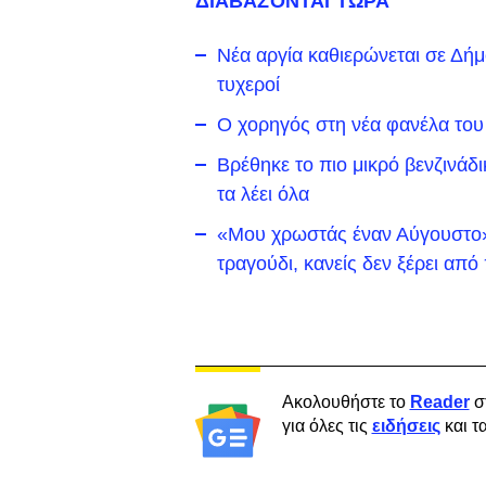
ΔΙΑΒΑΖΟΝΤΑΙ ΤΩΡΑ
Νέα αργία καθιερώνεται σε Δήμο 
τυχεροί
Ο χορηγός στη νέα φανέλα του
Βρέθηκε το πιο μικρό βενζινάδ
τα λέει όλα
«Μου χρωστάς έναν Αύγουστο»:
τραγούδι, κανείς δεν ξέρει απ
Ακολουθήστε το
Reader
σ
για όλες τις
ειδήσεις
και τ