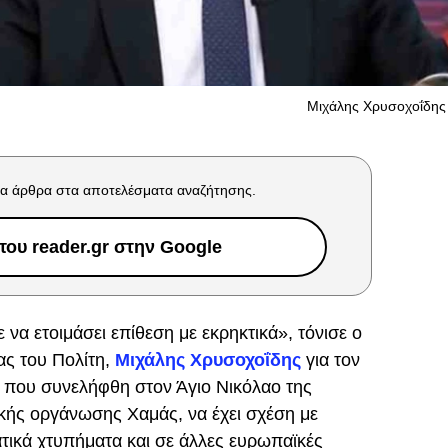
Μιχάλης Χρυσοχοΐδης 
α άρθρα στα αποτελέσματα αναζήτησης.
ου reader.gr στην Google
 να ετοιμάσει επίθεση με εκρηκτικά», τόνισε ο
ς του Πολίτη,
Μιχάλης Χρυσοχοΐδης
για τον
 που συνελήφθη στον Άγιο Νικόλαο της
κής οργάνωσης Χαμάς, να έχει σχέση με
τικά χτυπήματα και σε άλλες ευρωπαϊκές