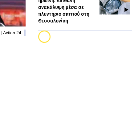
ηρωίνη: Απίθανη
ανακάλυψη μέσα σε
πλυντήριο σπιτιού στη
Θεσσαλονίκη
| Action 24