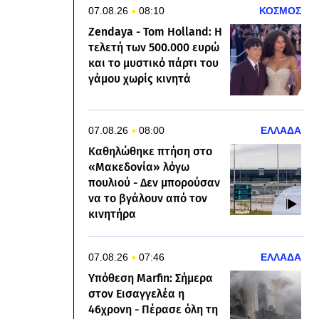
07.08.26
08:10
ΚΟΣΜΟΣ
Zendaya - Tom Holland: Η
τελετή των 500.000 ευρώ
και το μυστικό πάρτι του
γάμου χωρίς κινητά
07.08.26
08:00
ΕΛΛΑΔΑ
Καθηλώθηκε πτήση στο
«Μακεδονία» λόγω
πουλιού - Δεν μπορούσαν
να το βγάλουν από τον
κινητήρα
07.08.26
07:46
ΕΛΛΑΔΑ
Υπόθεση Marfin: Σήμερα
στον Εισαγγελέα η
46χρονη - Πέρασε όλη τη