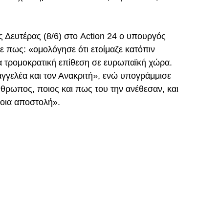
ς Δευτέρας (8/6) στο Action 24 ο υπουργός
 πως: «ομολόγησε ότι ετοίμαζε κατόπιν
α τρομοκρατική επίθεση σε ευρωπαϊκή χώρα.
αγγελέα και τον Ανακριτή», ενώ υπογράμμισε
νθρωπος, ποιος και πως του την ανέθεσαν, και
έτοια αποστολή».