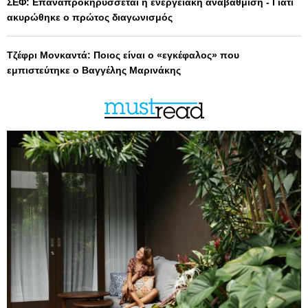
ΣΕΦ: Επαναπροκηρύσσεται η ενεργειακή αναβάθμιση - Γιατί
ακυρώθηκε ο πρώτος διαγωνισμός
Τζέφρι Μονκαντά: Ποιος είναι ο «εγκέφαλος» που
εμπιστεύτηκε ο Βαγγέλης Μαρινάκης