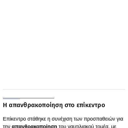
Η απανθρακοποίηση στο επίκεντρο
Επίκεντρο στάθηκε η συνέχιση των προσπαθειών για
την
απανθρακοποίηση
του ναυτιλιακού τομέα, με