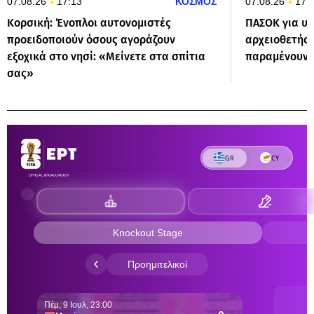
07.08.26
17:13
ΚΟΣΜΟΣ
07.08.26
17:
Κορσική: Ένοπλοι αυτονομιστές
ΠΑΣΟΚ για υπ
προειδοποιούν όσους αγοράζουν
αρχειοθετήσει
εξοχικά στο νησί: «Μείνετε στα σπίτια
παραμένουν 
σας»