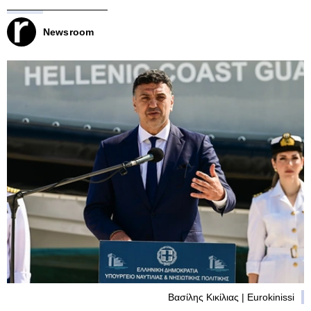
Newsroom
Βασίλης Κικίλιας | Eurokinissi