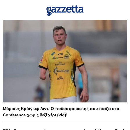
Μάριους Κράιγκερ Λιντ: Ο ποδοσφαιριστής που παίζει στο
Conference χωρίς δεξί χέρι (vid)!